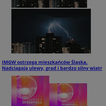
IMGW ostrzega mieszkańców Śląska.
Nadciągają ulewy, grad i bardzo silny wiatr