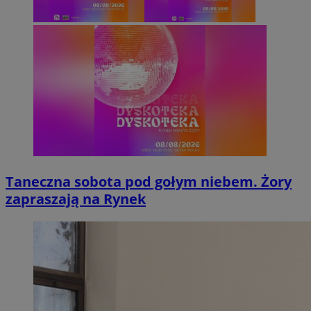
Taneczna sobota pod gołym niebem. Żory
zapraszają na Rynek