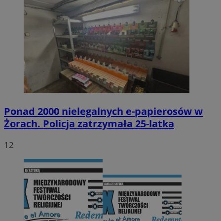
Ponad 2000 nielegalnych e-papierosów w
Żorach. Policja zatrzymała 25-latka
12