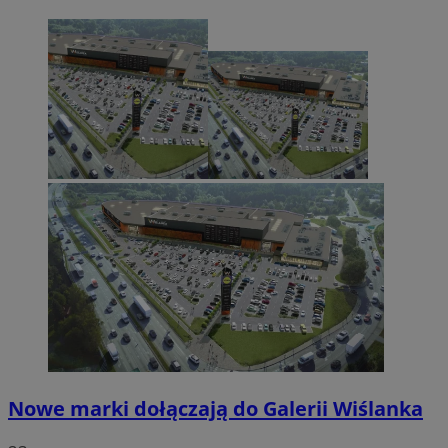
Nowe marki dołączają do Galerii Wiślanka