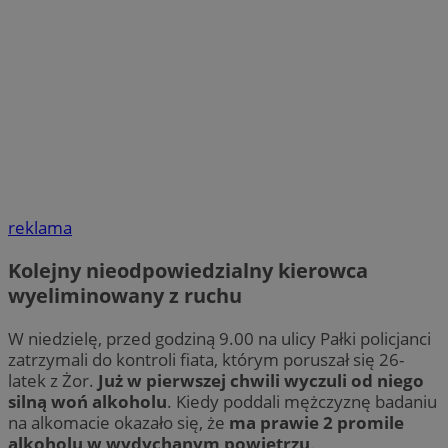
reklama
Kolejny nieodpowiedzialny kierowca
wyeliminowany z ruchu
W niedzielę, przed godziną 9.00 na ulicy Pałki policjanci
zatrzymali do kontroli fiata, którym poruszał się 26-
latek z Żor.
Już w pierwszej chwili wyczuli od niego
silną woń alkoholu
. Kiedy poddali mężczyznę badaniu
na alkomacie okazało się, że
ma prawie 2 promile
alkoholu w wydychanym powietrzu
.