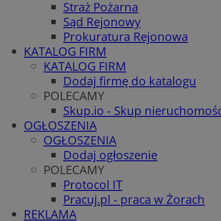
Straż Pożarna
Sąd Rejonowy
Prokuratura Rejonowa
KATALOG FIRM
KATALOG FIRM
Dodaj firmę do katalogu
POLECAMY
Skup.io - Skup nieruchomośc
OGŁOSZENIA
OGŁOSZENIA
Dodaj ogłoszenie
POLECAMY
Protocol IT
Pracuj.pl - praca w Żorach
REKLAMA