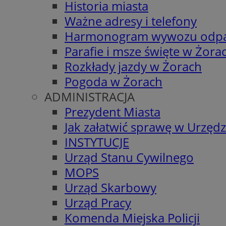
Historia miasta
Ważne adresy i telefony
Harmonogram wywozu odp
Parafie i msze święte w Żora
Rozkłady jazdy w Żorach
Pogoda w Żorach
ADMINISTRACJA
Prezydent Miasta
Jak załatwić sprawę w Urzędz
INSTYTUCJE
Urząd Stanu Cywilnego
MOPS
Urząd Skarbowy
Urząd Pracy
Komenda Miejska Policji