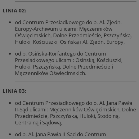
LINIA 02:
od Centrum Przesiadkowego do p. Al. Zjedn.
Europy-Archiwum ulicami: Męczenników
Oświęcimskich, Dolne Przedmieście, Pszczyńską,
Huloki, Kościuszki, Osińską i Al. Zjedn. Europy,
od p. Osińska-Korfantego do Centrum
Przesiadkowego ulicami: Osińską, Kościuszki,
Huloki, Pszczyńską, Dolne Przedmieście i
Męczenników Oświęcimskich.
LINIA 03:
od Centrum Przesiadkowego do p. Al. Jana Pawła
II-Sąd ulicami: Męczenników Oświęcimskich, Dolne
Przedmieście, Pszczyńską, Huloki, Stodolną,
Centralną i Sądową,
od p. Al. Jana Pawła II-Sąd do Centrum