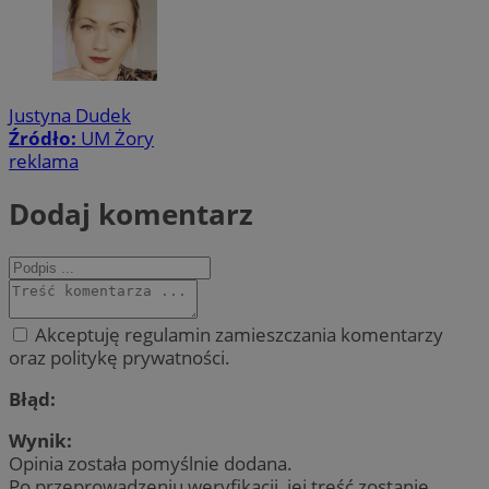
Justyna Dudek
Źródło:
UM Żory
reklama
Dodaj komentarz
Akceptuję regulamin zamieszczania komentarzy
oraz politykę prywatności.
Błąd:
Wynik:
Opinia została pomyślnie dodana.
Po przeprowadzeniu weryfikacji, jej treść zostanie