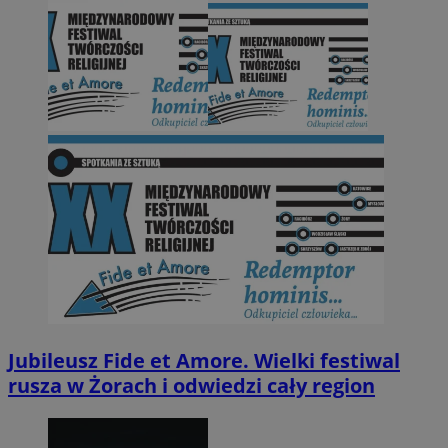
Jubileusz Fide et Amore. Wielki festiwal
rusza w Żorach i odwiedzi cały region