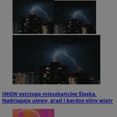
IMGW ostrzega mieszkańców Śląska.
Nadciągają ulewy, grad i bardzo silny wiatr