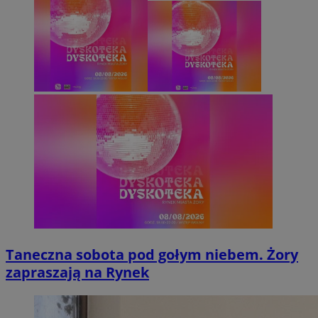
Taneczna sobota pod gołym niebem. Żory
zapraszają na Rynek