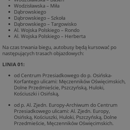
Wodzisławska – Miła
Dąbrowskiego
Dąbrowskiego – Szkoła
Dąbrowskiego – Targowisko
Al. Wojska Polskiego – Rondo
Al. Wojska Polskiego – Herberta
Na czas trwania biegu, autobusy będą kursować po
następujących trasach objazdowych:
LINIA 01:
od Centrum Przesiadkowego do p. Osińska-
Korfantego ulicami: Męczenników Oświęcimskich,
Dolne Przedmieście, Pszczyńską, Huloki,
Kościuszki i Osińską,
od p. Al. Zjedn. Europy-Archiwum do Centrum
Przesiadkowego ulicami: Al. Zjedn. Europy,
Osińską, Kościuszki, Huloki, Pszczyńską, Dolne
Przedmieście, Męczenników Oświęcimskich.