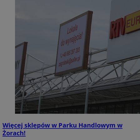
Więcej sklepów w Parku Handlowym w
Żorach!