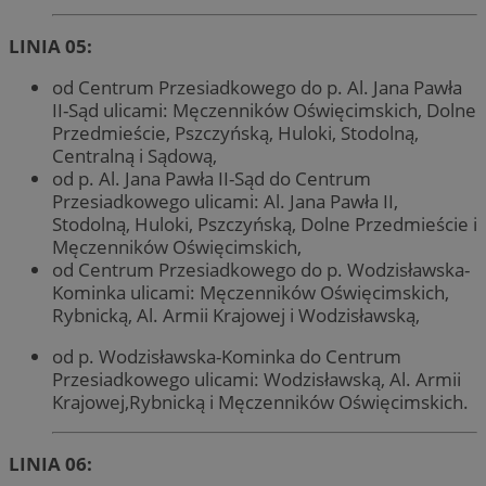
LINIA 05:
od Centrum Przesiadkowego do p. Al. Jana Pawła
II-Sąd ulicami: Męczenników Oświęcimskich, Dolne
Przedmieście, Pszczyńską, Huloki, Stodolną,
Centralną i Sądową,
od p. Al. Jana Pawła II-Sąd do Centrum
Przesiadkowego ulicami: Al. Jana Pawła II,
Stodolną, Huloki, Pszczyńską, Dolne Przedmieście i
Męczenników Oświęcimskich,
od Centrum Przesiadkowego do p. Wodzisławska-
Kominka ulicami: Męczenników Oświęcimskich,
Rybnicką, Al. Armii Krajowej i Wodzisławską,
od p. Wodzisławska-Kominka do Centrum
Przesiadkowego ulicami: Wodzisławską, Al. Armii
Krajowej,Rybnicką i Męczenników Oświęcimskich.
LINIA 06: