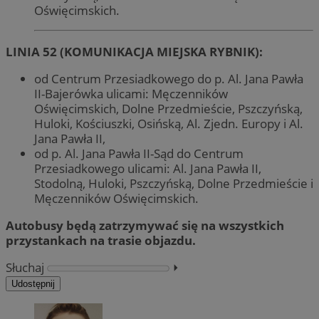
Oświęcimskich.
LINIA 52 (KOMUNIKACJA MIEJSKA RYBNIK):
od Centrum Przesiadkowego do p. Al. Jana Pawła
II-Bajerówka ulicami: Męczenników
Oświęcimskich, Dolne Przedmieście, Pszczyńską,
Huloki, Kościuszki, Osińską, Al. Zjedn. Europy i Al.
Jana Pawła II,
od p. Al. Jana Pawła II-Sąd do Centrum
Przesiadkowego ulicami: Al. Jana Pawła II,
Stodolną, Huloki, Pszczyńską, Dolne Przedmieście i
Męczenników Oświęcimskich.
Autobusy będą zatrzymywać się na wszystkich
przystankach na trasie objazdu.
Słuchaj
⏵︎
Udostępnij