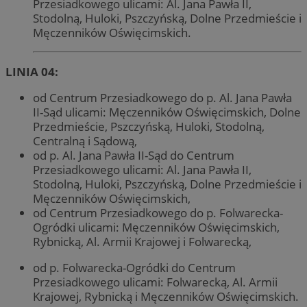
Przesiadkowego ulicami: Al. Jana Pawła II,
Stodolną, Huloki, Pszczyńską, Dolne Przedmieście i
Męczenników Oświęcimskich.
LINIA 04:
od Centrum Przesiadkowego do p. Al. Jana Pawła
II-Sąd ulicami: Męczenników Oświęcimskich, Dolne
Przedmieście, Pszczyńską, Huloki, Stodolną,
Centralną i Sądową,
od p. Al. Jana Pawła II-Sąd do Centrum
Przesiadkowego ulicami: Al. Jana Pawła II,
Stodolną, Huloki, Pszczyńską, Dolne Przedmieście i
Męczenników Oświęcimskich,
od Centrum Przesiadkowego do p. Folwarecka-
Ogródki ulicami: Męczenników Oświęcimskich,
Rybnicką, Al. Armii Krajowej i Folwarecką,
od p. Folwarecka-Ogródki do Centrum
Przesiadkowego ulicami: Folwarecką, Al. Armii
Krajowej, Rybnicką i Męczenników Oświęcimskich.