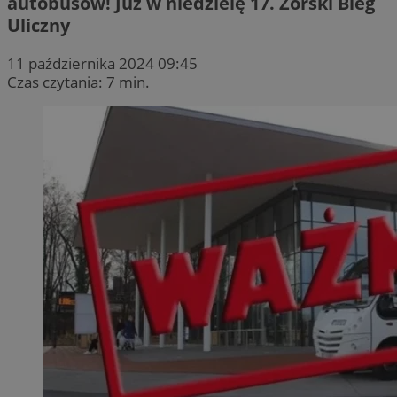
autobusów! Już w niedzielę 17. Żorski Bieg
Uliczny
11 października 2024 09:45
Czas czytania: 7 min.