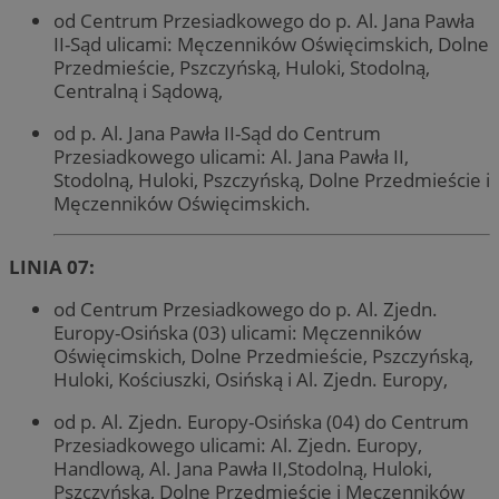
od Centrum Przesiadkowego do p. Al. Jana Pawła
II-Sąd ulicami: Męczenników Oświęcimskich, Dolne
Przedmieście, Pszczyńską, Huloki, Stodolną,
Centralną i Sądową,
od p. Al. Jana Pawła II-Sąd do Centrum
Przesiadkowego ulicami: Al. Jana Pawła II,
Stodolną, Huloki, Pszczyńską, Dolne Przedmieście i
Męczenników Oświęcimskich.
LINIA 07:
od Centrum Przesiadkowego do p. Al. Zjedn.
Europy-Osińska (03) ulicami: Męczenników
Oświęcimskich, Dolne Przedmieście, Pszczyńską,
Huloki, Kościuszki, Osińską i Al. Zjedn. Europy,
od p. Al. Zjedn. Europy-Osińska (04) do Centrum
Przesiadkowego ulicami: Al. Zjedn. Europy,
Handlową, Al. Jana Pawła II,Stodolną, Huloki,
Pszczyńską, Dolne Przedmieście i Męczenników