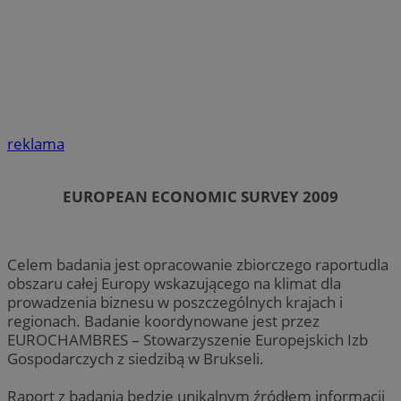
reklama
EUROPEAN ECONOMIC SURVEY 2009
Celem badania jest opracowanie zbiorczego raportudla
obszaru całej Europy wskazującego na klimat dla
prowadzenia biznesu w poszczególnych krajach i
regionach. Badanie koordynowane jest przez
EUROCHAMBRES – Stowarzyszenie Europejskich Izb
Gospodarczych z siedzibą w Brukseli.
Raport z badania będzie unikalnym źródłem informacji