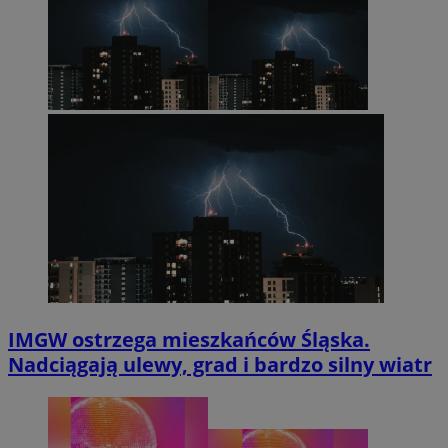
IMGW ostrzega mieszkańców Śląska.
Nadciągają ulewy, grad i bardzo silny wiatr