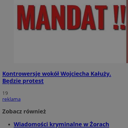
Kontrowersje wokół Wojciecha Kałuży.
Będzie protest
19
reklama
Zobacz również
Wiadomości kryminalne w Żorach