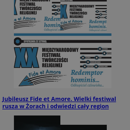
Jubileusz Fide et Amore. Wielki festiwal
rusza w Żorach i odwiedzi cały region