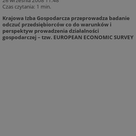
26 września 2008 11:48
Czas czytania: 1 min.
Krajowa Izba Gospodarcza przeprowadza badanie
odczuć przedsiębiorców co do warunków i
perspektyw prowadzenia działalności
gospodarczej – tzw. EUROPEAN ECONOMIC SURVEY