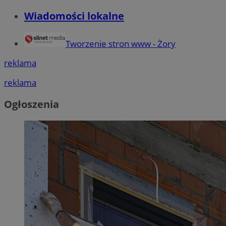
Wiadomości lokalne
Tworzenie stron www - Żory
reklama
reklama
Ogłoszenia