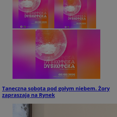
Taneczna sobota pod gołym niebem. Żory
zapraszają na Rynek