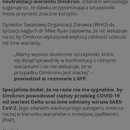
neutralizacji wariantu Omikron
. Zdaniem wirusologa
sugeruje to, że dawka przypominająca szczepionki
może przynieść znaczne korzyści.
Dyrektor Światowej Organizacji Zdrowia (WHO) ds.
sytuacji nagłych dr Mike Ryan zapewnia, że nic wskazuje
na to, by Omikron wykazywał większą zdolność ucieczki
niż inne warianty.
„Mamy wysoce skuteczne szczepionki, które
się dotąd sprawdziły w konfrontacji z różnymi
wariantami i nic nie wskazuje, że w
przypadku Omikronu jest inaczej” –
powiedział w rozmowie z AFP.
Specjalista dodał, że na razie nie ma sygnałów, by
Omikron powodował cięższy przebieg COVID-19
niż wariant Delta oraz inne odmiany wirusa SARS-
CoV-2.
Jego zdaniem ewolucja tego patogenu zmierza
raczej w kierunku wariantów o mniejszej zjadliwości.
(PAP)