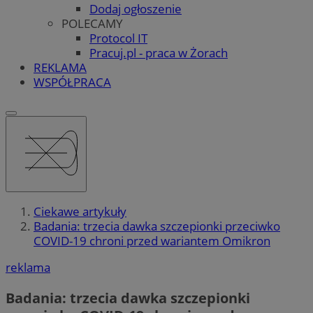
Dodaj ogłoszenie
POLECAMY
Protocol IT
Pracuj.pl - praca w Żorach
REKLAMA
WSPÓŁPRACA
Ciekawe artykuły
Badania: trzecia dawka szczepionki przeciwko
COVID-19 chroni przed wariantem Omikron
reklama
Badania: trzecia dawka szczepionki