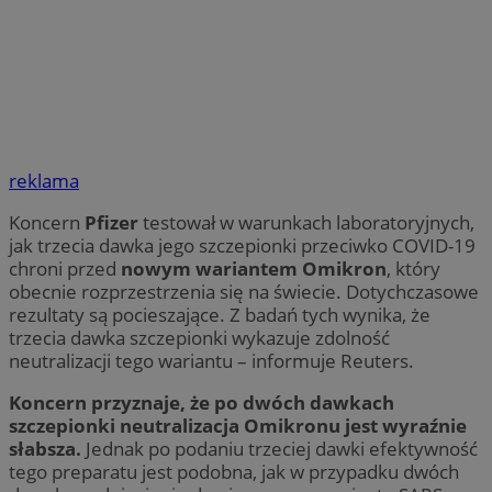
reklama
Koncern
Pfizer
testował w warunkach laboratoryjnych,
jak trzecia dawka jego szczepionki przeciwko COVID-19
chroni przed
nowym wariantem Omikron
, który
obecnie rozprzestrzenia się na świecie. Dotychczasowe
rezultaty są pocieszające. Z badań tych wynika, że
trzecia dawka szczepionki wykazuje zdolność
neutralizacji tego wariantu – informuje Reuters.
Koncern przyznaje, że po dwóch dawkach
szczepionki neutralizacja Omikronu jest wyraźnie
słabsza.
Jednak po podaniu trzeciej dawki efektywność
tego preparatu jest podobna, jak w przypadku dwóch