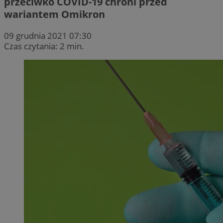
przeciwko COVID-19 chroni przed
wariantem Omikron
09 grudnia 2021 07:30
Czas czytania: 2 min.