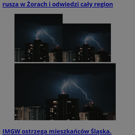
rusza w Żorach i odwiedzi cały region
IMGW ostrzega mieszkańców Śląska.