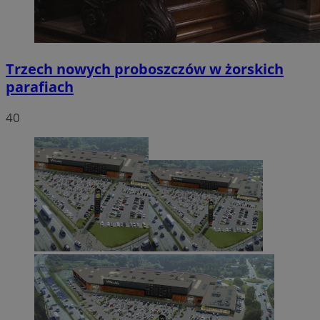
Trzech nowych proboszczów w żorskich
parafiach
40