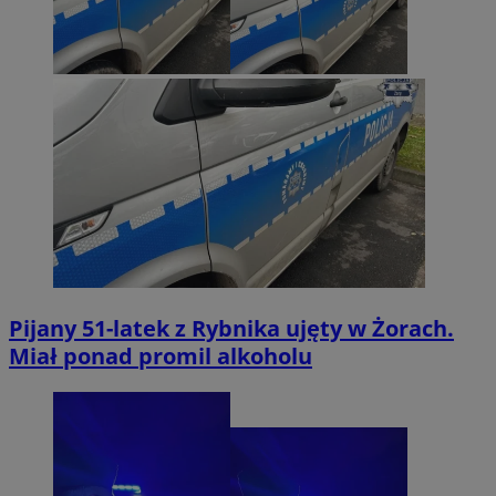
Pijany 51-latek z Rybnika ujęty w Żorach.
Miał ponad promil alkoholu