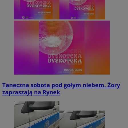
Taneczna sobota pod gołym niebem. Żory
zapraszają na Rynek