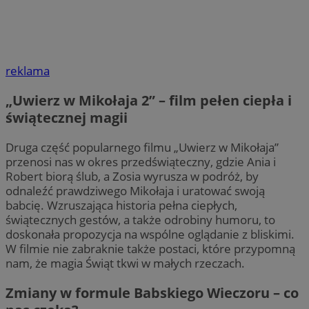
reklama
„Uwierz w Mikołaja 2” – film pełen ciepła i
świątecznej magii
Druga część popularnego filmu „Uwierz w Mikołaja”
przenosi nas w okres przedświąteczny, gdzie Ania i
Robert biorą ślub, a Zosia wyrusza w podróż, by
odnaleźć prawdziwego Mikołaja i uratować swoją
babcię. Wzruszająca historia pełna ciepłych,
świątecznych gestów, a także odrobiny humoru, to
doskonała propozycja na wspólne oglądanie z bliskimi.
W filmie nie zabraknie także postaci, które przypomną
nam, że magia Świąt tkwi w małych rzeczach.
Zmiany w formule Babskiego Wieczoru – co