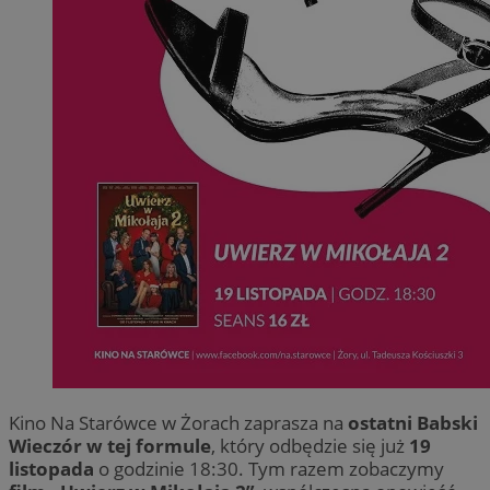
Kino Na Starówce w Żorach zaprasza na
ostatni Babski
Wieczór w tej formule
, który odbędzie się już
19
listopada
o godzinie 18:30. Tym razem zobaczymy