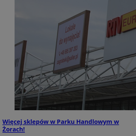
Więcej sklepów w Parku Handlowym w
Żorach!