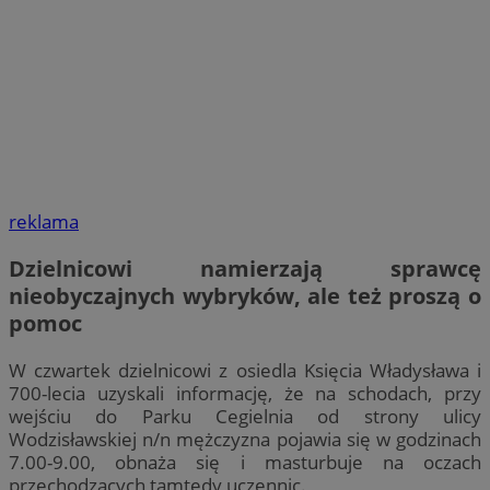
reklama
Dzielnicowi namierzają sprawcę
nieobyczajnych wybryków, ale też proszą o
pomoc
W czwartek dzielnicowi z osiedla Księcia Władysława i
700-lecia uzyskali informację, że na schodach, przy
wejściu do Parku Cegielnia od strony ulicy
Wodzisławskiej n/n mężczyzna pojawia się w godzinach
7.00-9.00, obnaża się i masturbuje na oczach
przechodzących tamtędy uczennic.