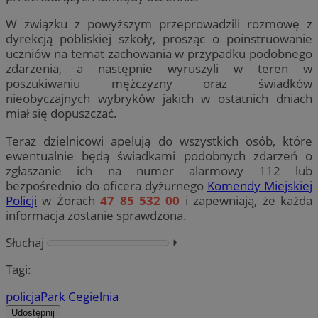
W związku z powyższym przeprowadzili rozmowę z
dyrekcją pobliskiej szkoły, prosząc o poinstruowanie
uczniów na temat zachowania w przypadku podobnego
zdarzenia, a następnie wyruszyli w teren w
poszukiwaniu mężczyzny oraz świadków
nieobyczajnych wybryków jakich w ostatnich dniach
miał się dopuszczać.
Teraz dzielnicowi apelują do wszystkich osób, które
ewentualnie będą świadkami podobnych zdarzeń o
zgłaszanie ich na numer alarmowy 112 lub
bezpośrednio do oficera dyżurnego
Komendy Miejskiej
Policji
w Żorach
47 85 532 00
i zapewniają, że każda
informacja zostanie sprawdzona.
Słuchaj
⏵︎
Tagi:
policja
Park Cegielnia
Udostępnij