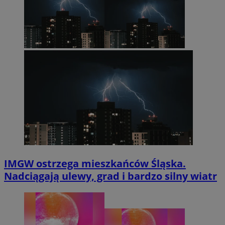
IMGW ostrzega mieszkańców Śląska.
Nadciągają ulewy, grad i bardzo silny wiatr