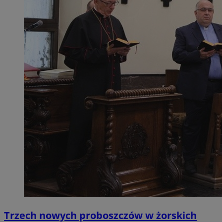
Trzech nowych proboszczów w żorskich