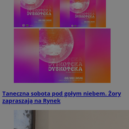
Taneczna sobota pod gołym niebem. Żory
zapraszają na Rynek