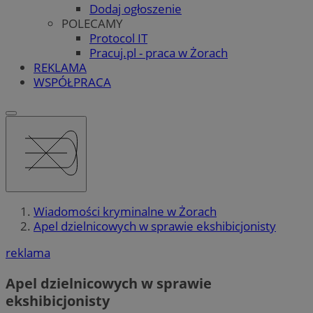
Dodaj ogłoszenie
POLECAMY
Protocol IT
Pracuj.pl - praca w Żorach
REKLAMA
WSPÓŁPRACA
Wiadomości kryminalne w Żorach
Apel dzielnicowych w sprawie ekshibicjonisty
reklama
Apel dzielnicowych w sprawie
ekshibicjonisty