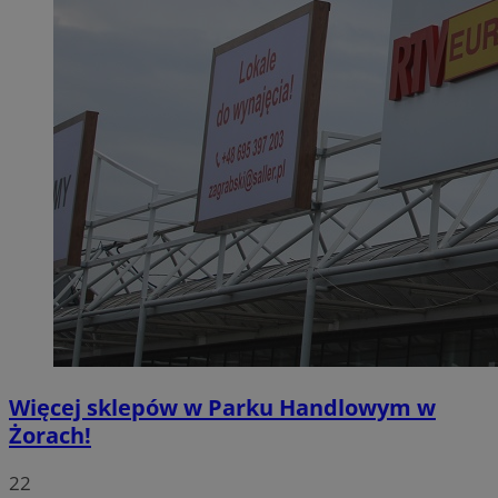
Więcej sklepów w Parku Handlowym w
Żorach!
22