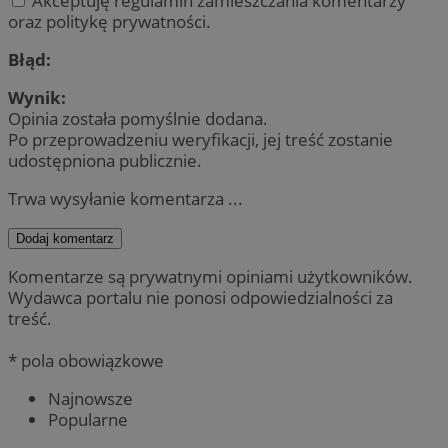
Akceptuję regulamin zamieszczania komentarzy
oraz politykę prywatności.
Błąd:
Wynik:
Opinia została pomyślnie dodana.
Po przeprowadzeniu weryfikacji, jej treść zostanie
udostępniona publicznie.
Trwa wysyłanie komentarza ...
Dodaj komentarz
Komentarze są prywatnymi opiniami użytkowników.
Wydawca portalu nie ponosi odpowiedzialności za
treść.
* pola obowiązkowe
Najnowsze
Popularne