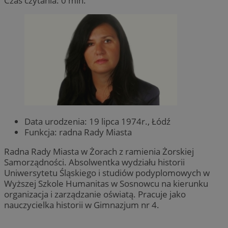
Czas czytania: 0 min.
Data urodzenia: 19 lipca 1974r., Łódź
Funkcja: radna Rady Miasta
Radna Rady Miasta w Żorach z ramienia Żorskiej
Samorządności. Absolwentka wydziału historii
Uniwersytetu Śląskiego i studiów podyplomowych w
Wyższej Szkole Humanitas w Sosnowcu na kierunku
organizacja i zarządzanie oświatą. Pracuje jako
nauczycielka historii w Gimnazjum nr 4.