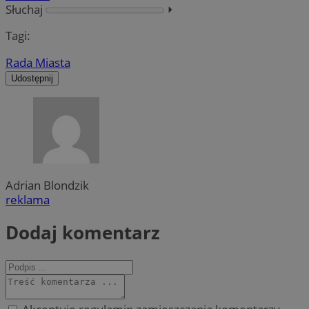
Słuchaj
⏵︎
Tagi:
Rada Miasta
Udostępnij
Adrian Blondzik
reklama
Dodaj komentarz