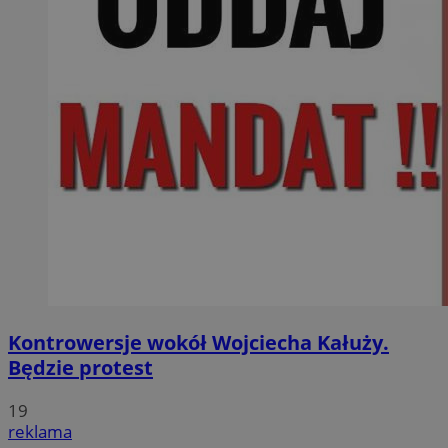
Kontrowersje wokół Wojciecha Kałuży.
Będzie protest
19
reklama