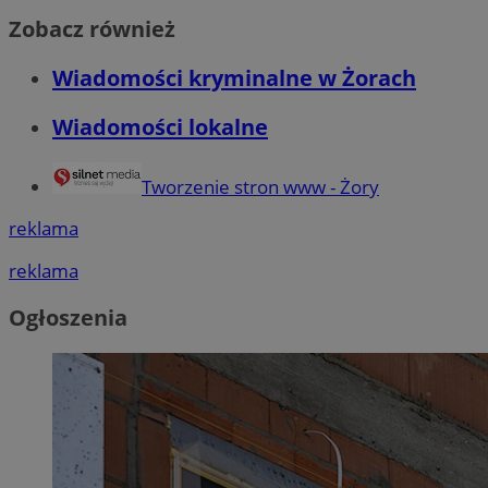
Zobacz również
Wiadomości kryminalne w Żorach
Wiadomości lokalne
Tworzenie stron www - Żory
reklama
reklama
Ogłoszenia