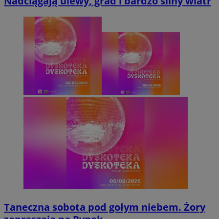
Nadciągają ulewy, grad i bardzo silny wiatr
Taneczna sobota pod gołym niebem. Żory