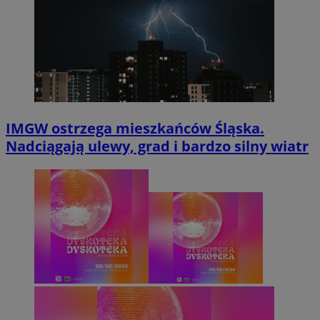
IMGW ostrzega mieszkańców Śląska.
Nadciągają ulewy, grad i bardzo silny wiatr