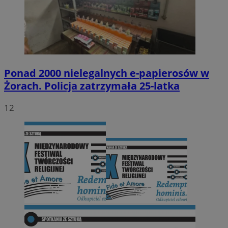
Ponad 2000 nielegalnych e-papierosów w
Żorach. Policja zatrzymała 25-latka
12