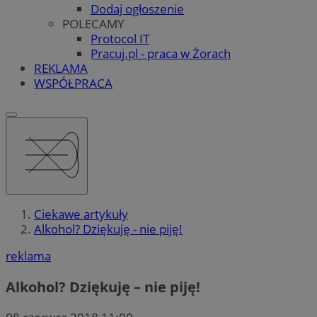
Dodaj ogłoszenie
POLECAMY
Protocol IT
Pracuj.pl - praca w Żorach
REKLAMA
WSPÓŁPRACA
Ciekawe artykuły
Alkohol? Dziękuję - nie piję!
reklama
Alkohol? Dziękuję – nie piję!