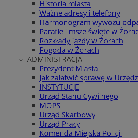
Historia miasta
Ważne adresy i telefony
Harmonogram wywozu odp
Parafie i msze święte w Żora
Rozkłady jazdy w Żorach
Pogoda w Żorach
ADMINISTRACJA
Prezydent Miasta
Jak załatwić sprawę w Urzędz
INSTYTUCJE
Urząd Stanu Cywilnego
MOPS
Urząd Skarbowy
Urząd Pracy
Komenda Miejska Policji