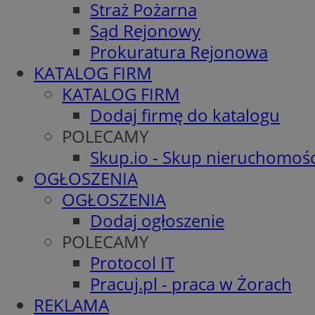
Straż Pożarna
Sąd Rejonowy
Prokuratura Rejonowa
KATALOG FIRM
KATALOG FIRM
Dodaj firmę do katalogu
POLECAMY
Skup.io - Skup nieruchomośc
OGŁOSZENIA
OGŁOSZENIA
Dodaj ogłoszenie
POLECAMY
Protocol IT
Pracuj.pl - praca w Żorach
REKLAMA