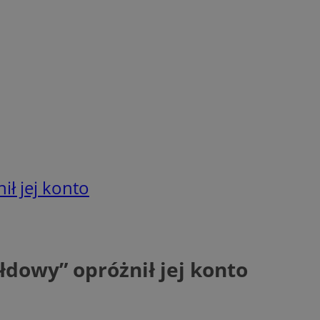
ił jej konto
ełdowy” opróżnił jej konto