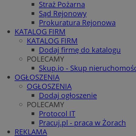
Straż Pożarna
Sąd Rejonowy
Prokuratura Rejonowa
KATALOG FIRM
KATALOG FIRM
Dodaj firmę do katalogu
POLECAMY
Skup.io - Skup nieruchomośc
OGŁOSZENIA
OGŁOSZENIA
Dodaj ogłoszenie
POLECAMY
Protocol IT
Pracuj.pl - praca w Żorach
REKLAMA