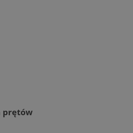
h prętów