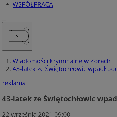
WSPÓŁPRACA
Wiadomości kryminalne w Żorach
43-latek ze Świętochłowic wpadł p
reklama
43-latek ze Świętochłowic wpa
22 września 2021 09:00