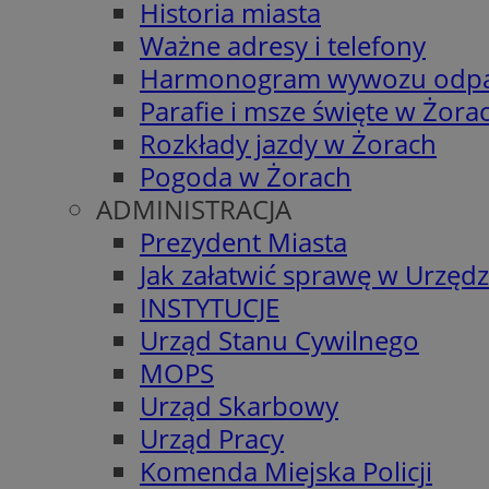
Historia miasta
Ważne adresy i telefony
Harmonogram wywozu odp
Parafie i msze święte w Żora
Rozkłady jazdy w Żorach
Pogoda w Żorach
ADMINISTRACJA
Prezydent Miasta
Jak załatwić sprawę w Urzędz
INSTYTUCJE
Urząd Stanu Cywilnego
MOPS
Urząd Skarbowy
Urząd Pracy
Komenda Miejska Policji