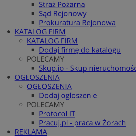
Straż Pożarna
Sąd Rejonowy
Prokuratura Rejonowa
KATALOG FIRM
KATALOG FIRM
Dodaj firmę do katalogu
POLECAMY
Skup.io - Skup nieruchomośc
OGŁOSZENIA
OGŁOSZENIA
Dodaj ogłoszenie
POLECAMY
Protocol IT
Pracuj.pl - praca w Żorach
REKLAMA