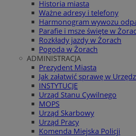
Historia miasta
Ważne adresy i telefony
Harmonogram wywozu odp
Parafie i msze święte w Żora
Rozkłady jazdy w Żorach
Pogoda w Żorach
ADMINISTRACJA
Prezydent Miasta
Jak załatwić sprawę w Urzędz
INSTYTUCJE
Urząd Stanu Cywilnego
MOPS
Urząd Skarbowy
Urząd Pracy
Komenda Miejska Policji