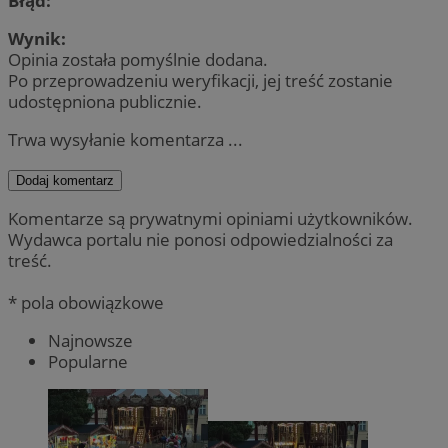
Błąd:
Wynik:
Opinia została pomyślnie dodana.
Po przeprowadzeniu weryfikacji, jej treść zostanie
udostępniona publicznie.
Trwa wysyłanie komentarza ...
Dodaj komentarz
Komentarze są prywatnymi opiniami użytkowników.
Wydawca portalu nie ponosi odpowiedzialności za
treść.
* pola obowiązkowe
Najnowsze
Popularne