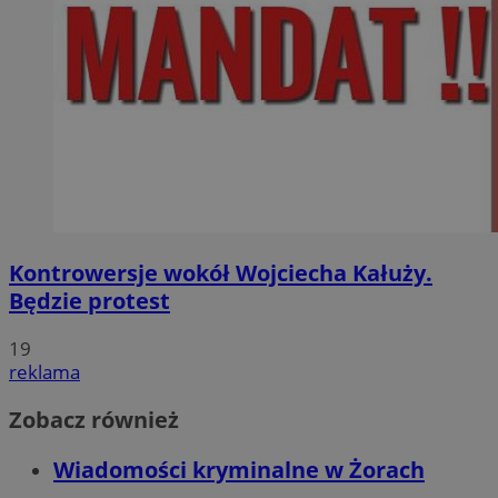
Kontrowersje wokół Wojciecha Kałuży.
Będzie protest
19
reklama
Zobacz również
Wiadomości kryminalne w Żorach