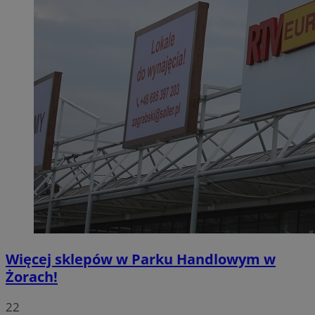
Więcej sklepów w Parku Handlowym w
Żorach!
22