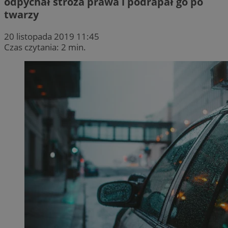
odpychał stróża prawa i podrapał go po
twarzy
20 listopada 2019 11:45
Czas czytania: 2 min.