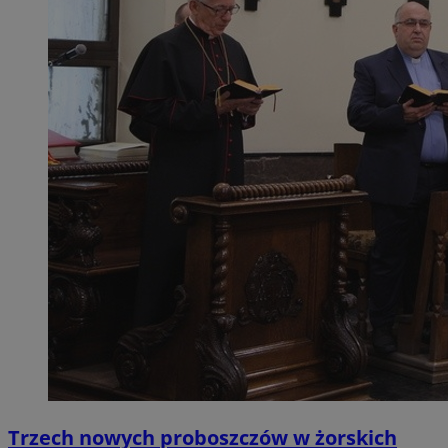
Trzech nowych proboszczów w żorskich