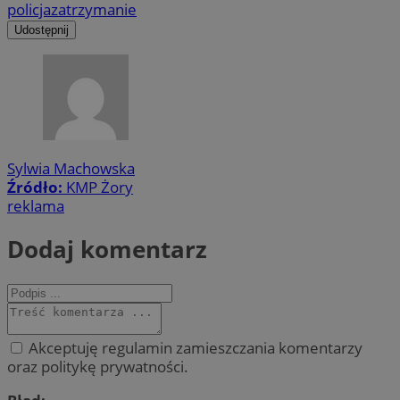
policja
zatrzymanie
Udostępnij
Sylwia Machowska
Źródło:
KMP Żory
reklama
Dodaj komentarz
Akceptuję regulamin zamieszczania komentarzy
oraz politykę prywatności.