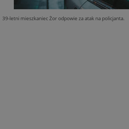
39-letni mieszkaniec Żor odpowie za atak na policjanta.