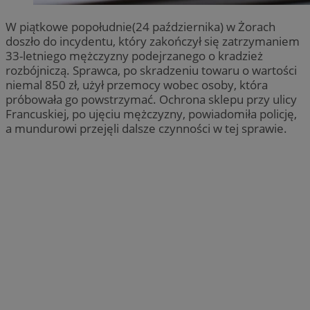
W piątkowe popołudnie(24 października) w Żorach
doszło do incydentu, który zakończył się zatrzymaniem
33-letniego mężczyzny podejrzanego o kradzież
rozbójniczą. Sprawca, po skradzeniu towaru o wartości
niemal 850 zł, użył przemocy wobec osoby, która
próbowała go powstrzymać. Ochrona sklepu przy ulicy
Francuskiej, po ujęciu mężczyzny, powiadomiła policję,
a mundurowi przejęli dalsze czynności w tej sprawie.