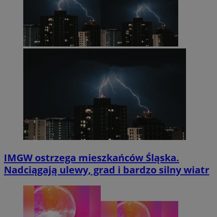
IMGW ostrzega mieszkańców Śląska.
Nadciągają ulewy, grad i bardzo silny wiatr