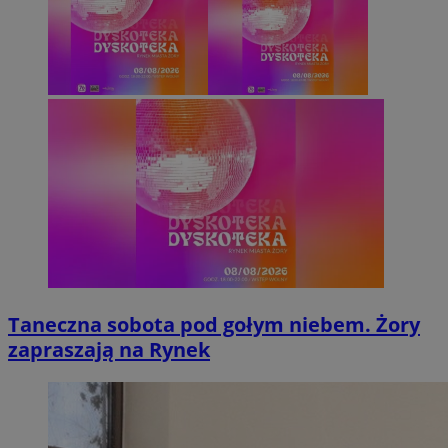
Taneczna sobota pod gołym niebem. Żory
zapraszają na Rynek