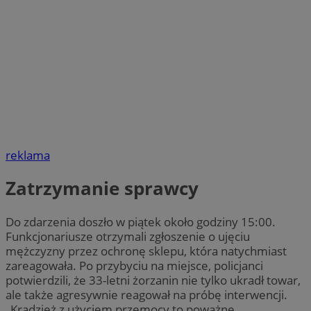
reklama
Zatrzymanie sprawcy
Do zdarzenia doszło w piątek około godziny 15:00.
Funkcjonariusze otrzymali zgłoszenie o ujęciu
mężczyzny przez ochronę sklepu, która natychmiast
zareagowała. Po przybyciu na miejsce, policjanci
potwierdzili, że 33-letni żorzanin nie tylko ukradł towar,
ale także agresywnie reagował na próbę interwencji.
„Kradzież z użyciem przemocy to poważne