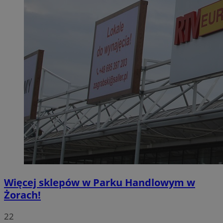
Więcej sklepów w Parku Handlowym w
Żorach!
22