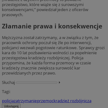
przestępstwo, które wiąże się z surowszymi
konsekwencjami,” powiedział jeden z oficerów
prasowych.
Złamanie prawa i konsekwencje
Mężczyzna został zatrzymany, a w związku z tym, że
pracownik ochrony poczuł się źle po interwencji,
policjanci wezwali pogotowie ratunkowe. Sprawcy grozi
kara do 10 lat pozbawienia wolności za popełnienie
przestępstwa kradzieży rozbójniczej. Policja
przypomina, że każda forma przemocy w czasie
kradzieży znacznie zwiększa surowość kar
przewidzianych przez prawo.
Słuchaj
⏵︎
Tagi:
policja
zatrzymanie
przemoc
kradzież rozbójnicza
Udostępnij