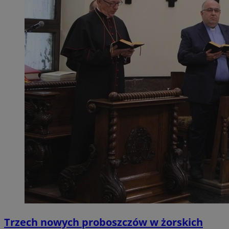
Trzech nowych proboszczów w żorskich