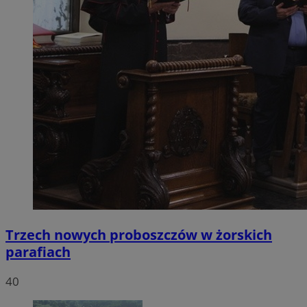
Trzech nowych proboszczów w żorskich
parafiach
40