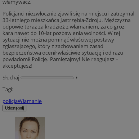
włamywacz.
Policjanci niezwłocznie zjawili się na miejscu i zatrzymali
33-letniego mieszkańca Jastrzębia-Zdroju. Mężczyzna
odpowie teraz za kradzież z włamaniem, za co grozi
kara nawet do 10-lat pozbawienia wolności. W tej
sytuacji nie można pominąć właściwej postawy
zgłaszającego, który z zachowaniem zasad
bezpieczeństwa ocenił właściwie sytuację i od razu
powiadomił Policję. Pamiętajmy! Nie reagujesz –
akceptujesz!
Słuchaj
⏵︎
Tagi:
policja
Włamanie
Udostępnij