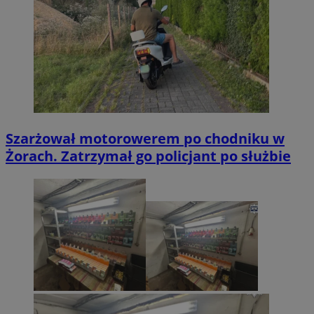
Szarżował motorowerem po chodniku w
Żorach. Zatrzymał go policjant po służbie