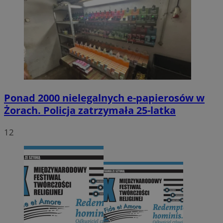
Ponad 2000 nielegalnych e-papierosów w
Żorach. Policja zatrzymała 25-latka
12