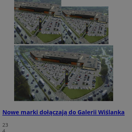
Nowe marki dołączają do Galerii Wiślanka
23
4