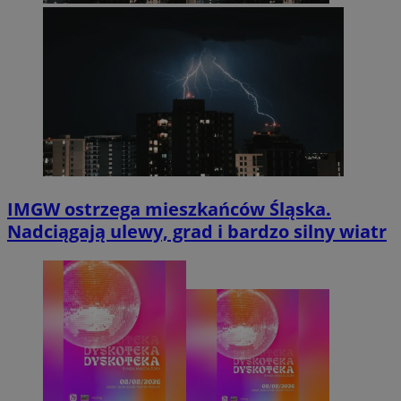
IMGW ostrzega mieszkańców Śląska.
Nadciągają ulewy, grad i bardzo silny wiatr