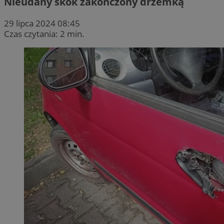
Nieudany skok zakończony drzemką
29 lipca 2024 08:45
Czas czytania: 2 min.