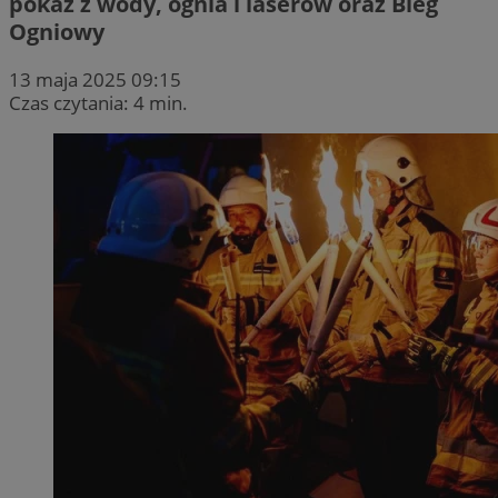
pokaz z wody, ognia i laserów oraz Bieg
Ogniowy
13 maja 2025 09:15
Czas czytania: 4 min.