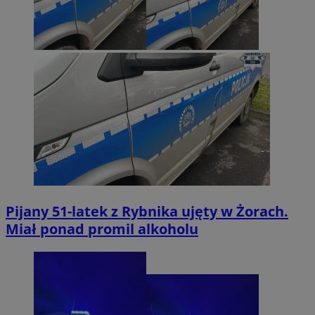
Pijany 51-latek z Rybnika ujęty w Żorach.
Miał ponad promil alkoholu