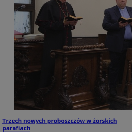
Trzech nowych proboszczów w żorskich
parafiach