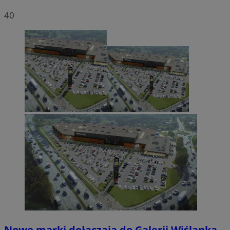
40
Nowe marki dołączają do Galerii Wiślanka