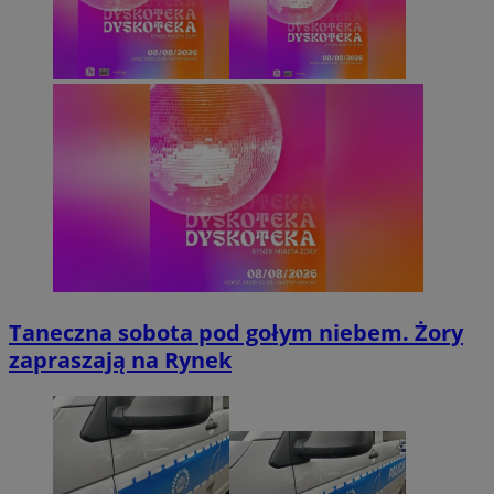
Taneczna sobota pod gołym niebem. Żory
zapraszają na Rynek