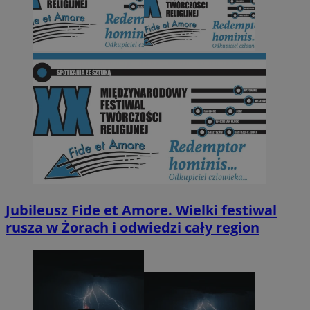
Jubileusz Fide et Amore. Wielki festiwal
rusza w Żorach i odwiedzi cały region