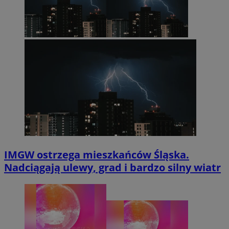
IMGW ostrzega mieszkańców Śląska.
Nadciągają ulewy, grad i bardzo silny wiatr