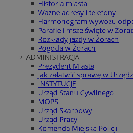
Historia miasta
Ważne adresy i telefony
Harmonogram wywozu odp
Parafie i msze święte w Żora
Rozkłady jazdy w Żorach
Pogoda w Żorach
ADMINISTRACJA
Prezydent Miasta
Jak załatwić sprawę w Urzędz
INSTYTUCJE
Urząd Stanu Cywilnego
MOPS
Urząd Skarbowy
Urząd Pracy
Komenda Miejska Policji