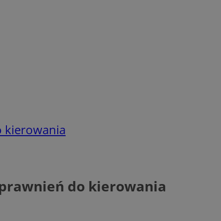
 kierowania
uprawnień do kierowania