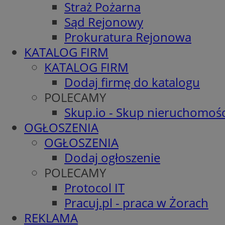
Straż Pożarna
Sąd Rejonowy
Prokuratura Rejonowa
KATALOG FIRM
KATALOG FIRM
Dodaj firmę do katalogu
POLECAMY
Skup.io - Skup nieruchomośc
OGŁOSZENIA
OGŁOSZENIA
Dodaj ogłoszenie
POLECAMY
Protocol IT
Pracuj.pl - praca w Żorach
REKLAMA