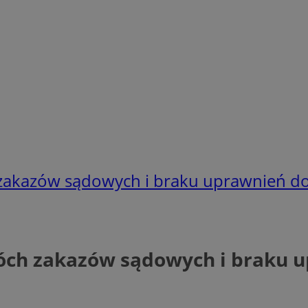
zakazów sądowych i braku uprawnień do
óch zakazów sądowych i braku 