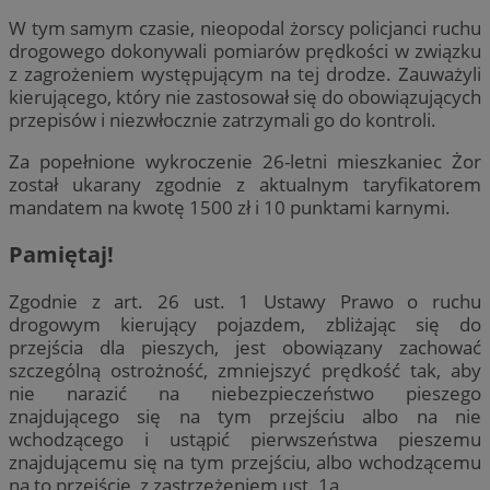
W tym samym czasie, nieopodal żorscy policjanci ruchu
drogowego dokonywali pomiarów prędkości w związku
z zagrożeniem występującym na tej drodze. Zauważyli
kierującego, który nie zastosował się do obowiązujących
przepisów i niezwłocznie zatrzymali go do kontroli.
Za popełnione wykroczenie 26-letni mieszkaniec Żor
został ukarany zgodnie z aktualnym taryfikatorem
mandatem na kwotę 1500 zł i 10 punktami karnymi.
Pamiętaj!
Zgodnie z art. 26 ust. 1 Ustawy Prawo o ruchu
drogowym kierujący pojazdem, zbliżając się do
przejścia dla pieszych, jest obowiązany zachować
szczególną ostrożność, zmniejszyć prędkość tak, aby
nie narazić na niebezpieczeństwo pieszego
znajdującego się na tym przejściu albo na nie
wchodzącego i ustąpić pierwszeństwa pieszemu
znajdującemu się na tym przejściu, albo wchodzącemu
na to przejście, z zastrzeżeniem ust. 1a.