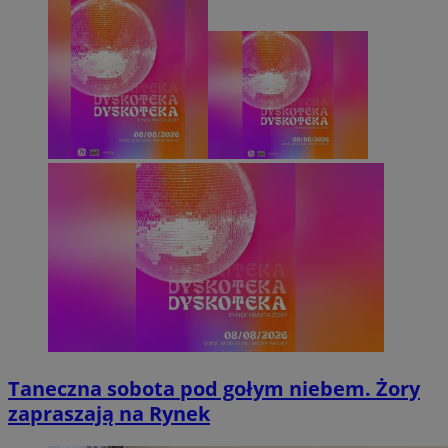
Taneczna sobota pod gołym niebem. Żory
zapraszają na Rynek