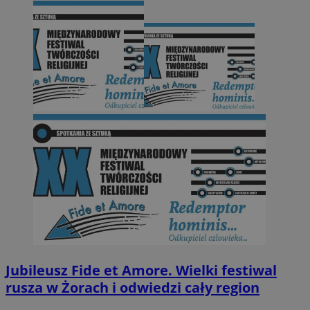
Jubileusz Fide et Amore. Wielki festiwal
rusza w Żorach i odwiedzi cały region