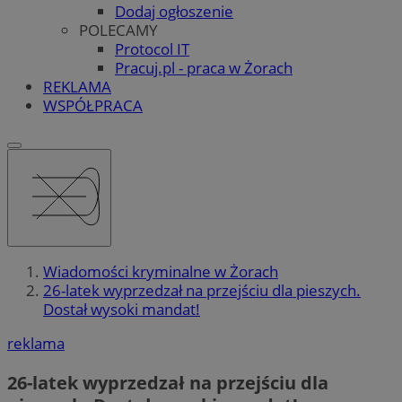
Dodaj ogłoszenie
POLECAMY
Protocol IT
Pracuj.pl - praca w Żorach
REKLAMA
WSPÓŁPRACA
Wiadomości kryminalne w Żorach
26-latek wyprzedzał na przejściu dla pieszych.
Dostał wysoki mandat!
reklama
26-latek wyprzedzał na przejściu dla