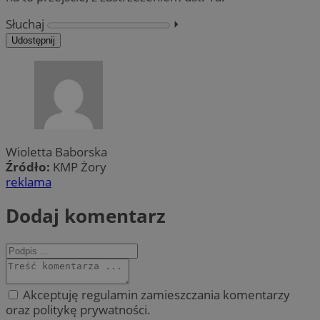
Słuchaj
⏵︎
Udostępnij
Wioletta Baborska
Źródło:
KMP Żory
reklama
Dodaj komentarz
Akceptuję regulamin zamieszczania komentarzy
oraz politykę prywatności.