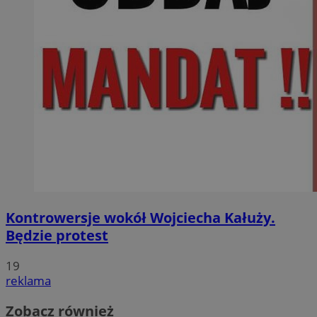
Kontrowersje wokół Wojciecha Kałuży.
Będzie protest
19
reklama
Zobacz również