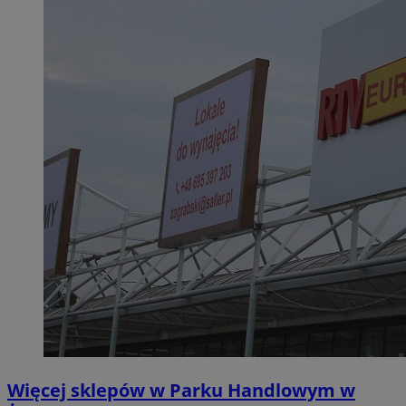
Więcej sklepów w Parku Handlowym w