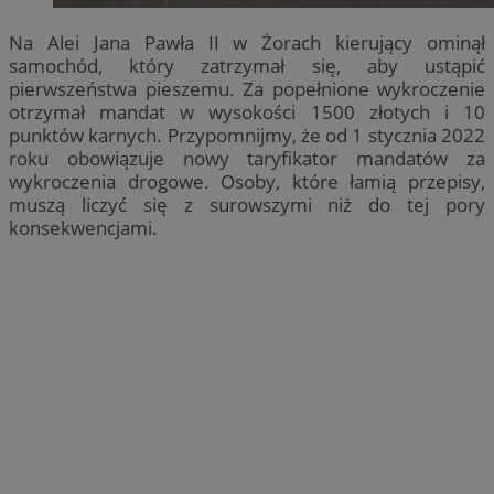
Na Alei Jana Pawła II w Żorach kierujący ominął
samochód, który zatrzymał się, aby ustąpić
pierwszeństwa pieszemu. Za popełnione wykroczenie
otrzymał mandat w wysokości 1500 złotych i 10
punktów karnych. Przypomnijmy, że od 1 stycznia 2022
roku obowiązuje nowy taryfikator mandatów za
wykroczenia drogowe. Osoby, które łamią przepisy,
muszą liczyć się z surowszymi niż do tej pory
konsekwencjami.