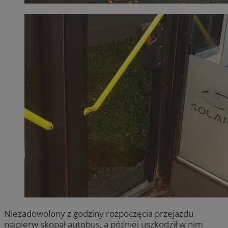
Niezadowolony z godziny rozpoczęcia przejazdu
najpierw skopał autobus, a później uszkodził w nim