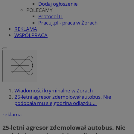
Dodaj ogłoszenie
POLECAMY
Protocol IT
Pracuj.pl - praca w Żorach
REKLAMA
WSPÓŁPRACA
Wiadomości kryminalne w Żorach
25-letni agresor zdemolował autobus. Nie
podobała mu się godzina odjazdu...
reklama
25-letni agresor zdemolował autobus. Nie