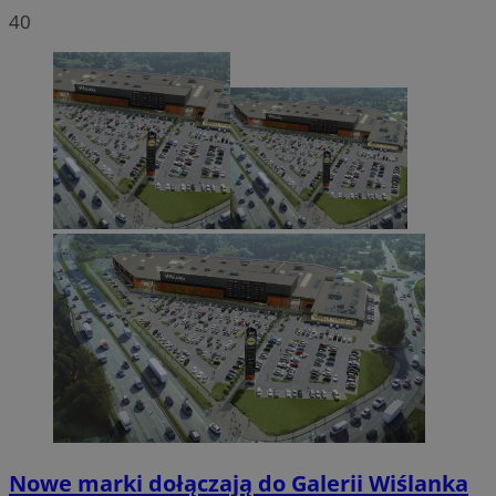
40
Nowe marki dołączają do Galerii Wiślanka