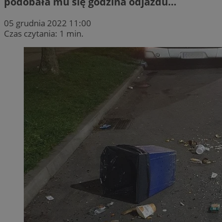
podobała mu się godzina odjazdu…
05 grudnia 2022 11:00
Czas czytania: 1 min.