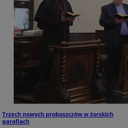
Trzech nowych proboszczów w żorskich
parafiach