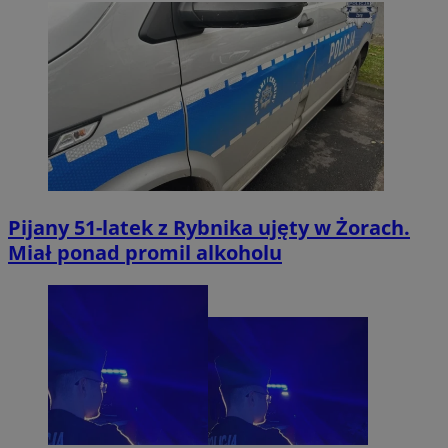
Pijany 51-latek z Rybnika ujęty w Żorach.
Miał ponad promil alkoholu