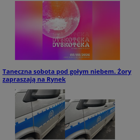
Taneczna sobota pod gołym niebem. Żory
zapraszają na Rynek