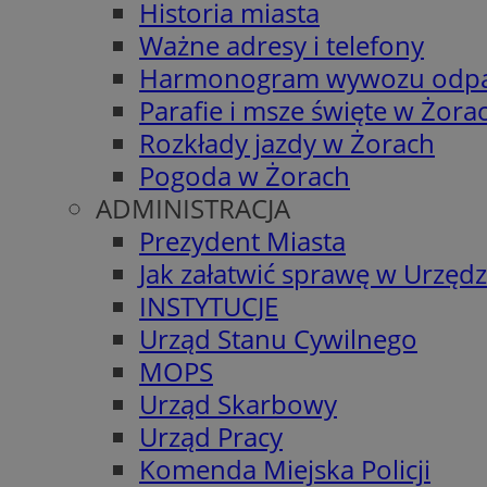
Historia miasta
Ważne adresy i telefony
Harmonogram wywozu odp
Parafie i msze święte w Żora
Rozkłady jazdy w Żorach
Pogoda w Żorach
ADMINISTRACJA
Prezydent Miasta
Jak załatwić sprawę w Urzędz
INSTYTUCJE
Urząd Stanu Cywilnego
MOPS
Urząd Skarbowy
Urząd Pracy
Komenda Miejska Policji