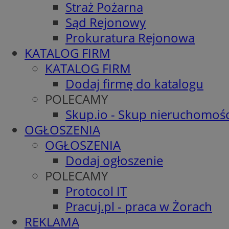
Straż Pożarna
Sąd Rejonowy
Prokuratura Rejonowa
KATALOG FIRM
KATALOG FIRM
Dodaj firmę do katalogu
POLECAMY
Skup.io - Skup nieruchomośc
OGŁOSZENIA
OGŁOSZENIA
Dodaj ogłoszenie
POLECAMY
Protocol IT
Pracuj.pl - praca w Żorach
REKLAMA