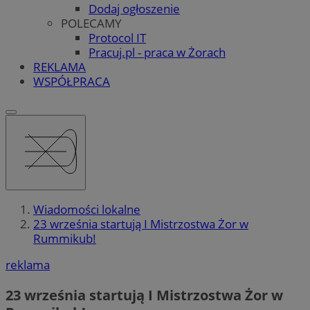
Dodaj ogłoszenie
POLECAMY
Protocol IT
Pracuj.pl - praca w Żorach
REKLAMA
WSPÓŁPRACA
Wiadomości lokalne
23 września startują I Mistrzostwa Żor w
Rummikub!
reklama
23 września startują I Mistrzostwa Żor w