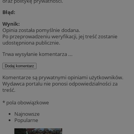
oraz politykę prywatności.
Błąd:
Wynik:
Opinia została pomyślnie dodana.
Po przeprowadzeniu weryfikacji, jej treść zostanie
udostępniona publicznie.
Trwa wysyłanie komentarza ...
Dodaj komentarz
Komentarze są prywatnymi opiniami użytkowników.
Wydawca portalu nie ponosi odpowiedzialności za
treść.
* pola obowiązkowe
Najnowsze
Popularne