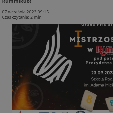
Rummikub!
07 września 2023 09:15
Czas czytania: 2 min.