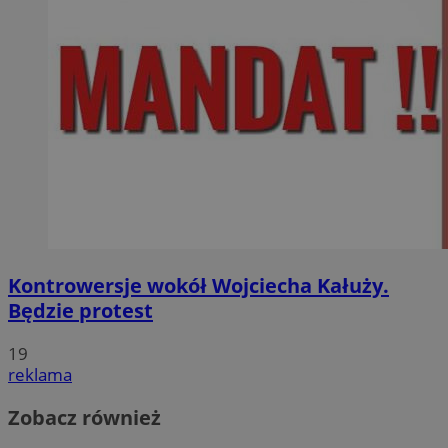
Kontrowersje wokół Wojciecha Kałuży.
Będzie protest
19
reklama
Zobacz również