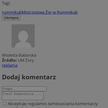
Tagi:
rummikub
Mistrzostwa Żor w Rummikub
Udostępnij
Wioletta Baborska
Źródło:
UM Żory
reklama
Dodaj komentarz
Akceptuję regulamin zamieszczania komentarzy