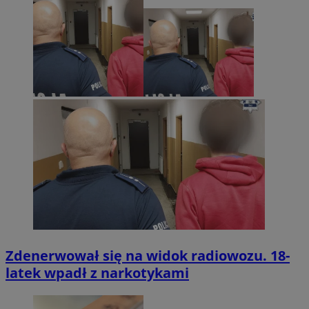
Zdenerwował się na widok radiowozu. 18-
latek wpadł z narkotykami