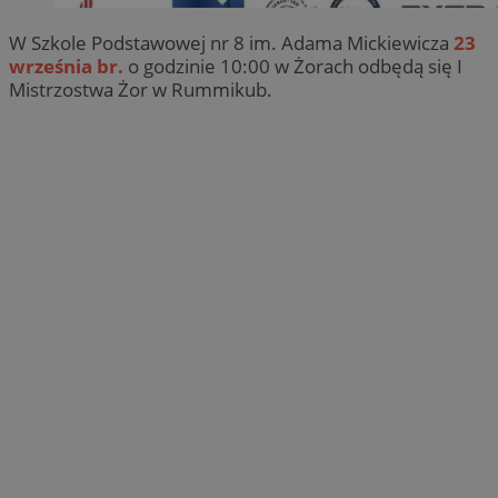
W Szkole Podstawowej nr 8 im. Adama Mickiewicza
23
września br.
o godzinie 10:00 w Żorach odbędą się I
Mistrzostwa Żor w Rummikub.