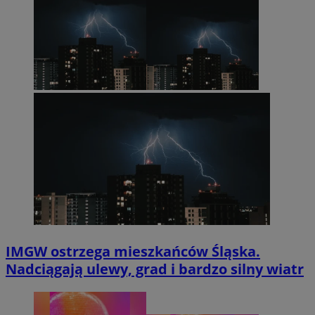
IMGW ostrzega mieszkańców Śląska.
Nadciągają ulewy, grad i bardzo silny wiatr