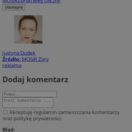
MOSiR
Żorski Bieg Uliczny
Udostępnij
Justyna Dudek
Źródło:
MOSiR Żory
reklama
Dodaj komentarz
Akceptuję regulamin zamieszczania komentarzy
oraz politykę prywatności.
Błąd: