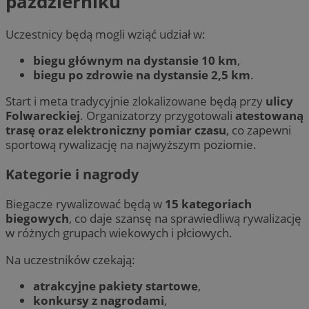
październiku
Uczestnicy będą mogli wziąć udział w:
biegu głównym na dystansie 10 km
,
biegu po zdrowie na dystansie 2,5 km
.
Start i meta tradycyjnie zlokalizowane będą przy
ulicy
Folwareckiej
. Organizatorzy przygotowali
atestowaną
trasę oraz elektroniczny pomiar czasu
, co zapewni
sportową rywalizację na najwyższym poziomie.
Kategorie i nagrody
Biegacze rywalizować będą w
15 kategoriach
biegowych
, co daje szansę na sprawiedliwą rywalizację
w różnych grupach wiekowych i płciowych.
Na uczestników czekają:
atrakcyjne pakiety startowe
,
konkursy z nagrodami
,