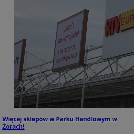
Więcej sklepów w Parku Handlowym w
Żorach!