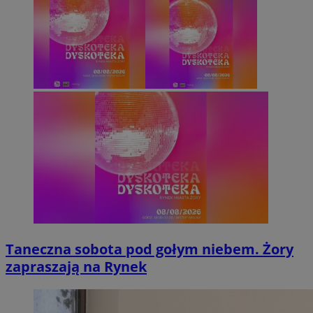
Taneczna sobota pod gołym niebem. Żory
zapraszają na Rynek