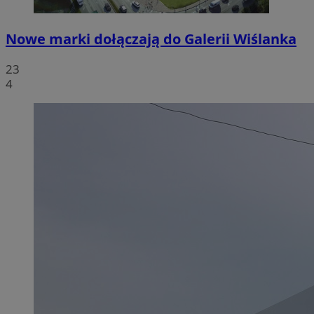
Nowe marki dołączają do Galerii Wiślanka
23
4