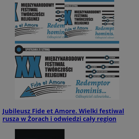
Jubileusz Fide et Amore. Wielki festiwal
rusza w Żorach i odwiedzi cały region