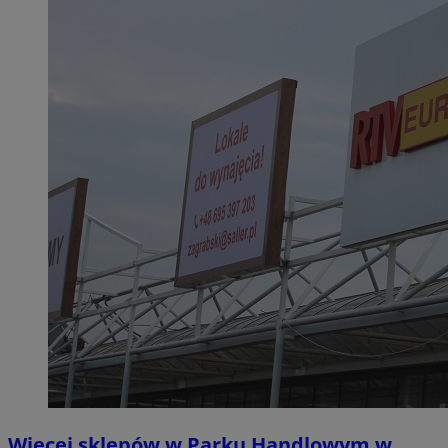
Więcej sklepów w Parku Handlowym w