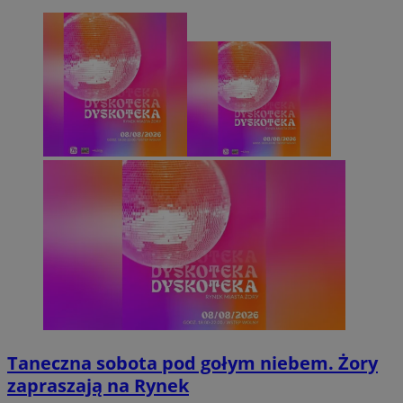
Taneczna sobota pod gołym niebem. Żory
zapraszają na Rynek