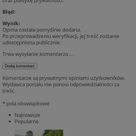
oraz politykę prywatności.
Błąd:
Wynik:
Opinia została pomyślnie dodana.
Po przeprowadzeniu weryfikacji, jej treść zostanie
udostępniona publicznie.
Trwa wysyłanie komentarza ...
Dodaj komentarz
Komentarze są prywatnymi opiniami użytkowników.
Wydawca portalu nie ponosi odpowiedzialności za
treść.
* pola obowiązkowe
Najnowsze
Popularne