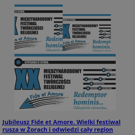
Jubileusz Fide et Amore. Wielki festiwal
rusza w Żorach i odwiedzi cały region