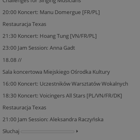
Challenges for Singing Musicians
20:00 Koncert: Manu Domergue [FR/PL]
Restauracja Texas
21:30 Koncert: Hoang Tung [VN/FR/PL]
23:00 Jam Session: Anna Gadt
18.08 //
Sala koncertowa Miejskiego Ośrodka Kultury
16:00 Koncert: Uczestników Warsztatów Wokalnych
18:30 Koncert: Voicingers All Stars [PL/VN/FR/DK]
Restauracja Texas
21:00 Jam Session: Aleksandra Raczyńska
Słuchaj
⏵︎