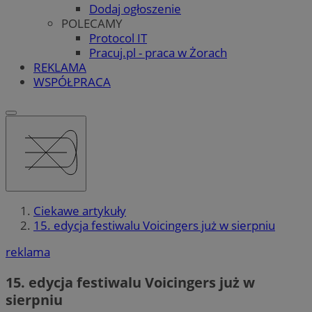
Dodaj ogłoszenie
POLECAMY
Protocol IT
Pracuj.pl - praca w Żorach
REKLAMA
WSPÓŁPRACA
Ciekawe artykuły
15. edycja festiwalu Voicingers już w sierpniu
reklama
15. edycja festiwalu Voicingers już w
sierpniu