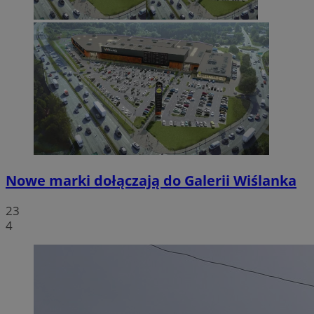
Nowe marki dołączają do Galerii Wiślanka
23
4