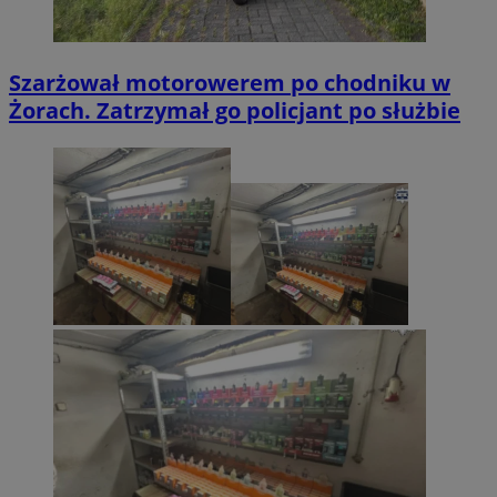
Szarżował motorowerem po chodniku w
Żorach. Zatrzymał go policjant po służbie