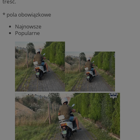
treść.
* pola obowiązkowe
Najnowsze
Popularne