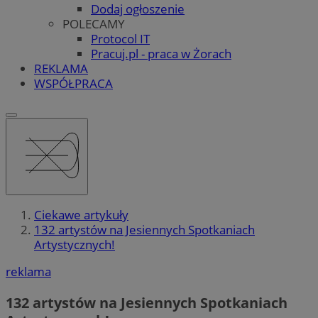
Dodaj ogłoszenie
POLECAMY
Protocol IT
Pracuj.pl - praca w Żorach
REKLAMA
WSPÓŁPRACA
Ciekawe artykuły
132 artystów na Jesiennych Spotkaniach
Artystycznych!
reklama
132 artystów na Jesiennych Spotkaniach