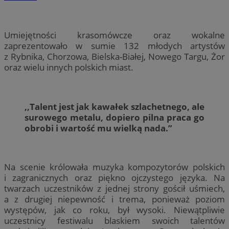
Umiejętności krasomówcze oraz wokalne
zaprezentowało w sumie 132 młodych artystów
z Rybnika, Chorzowa, Bielska-Białej, Nowego Targu, Żor
oraz wielu innych polskich miast.
,,Talent jest jak kawałek szlachetnego, ale
surowego metalu, dopiero pilna praca go
obrobi i wartość mu wielką nada.”
Na scenie królowała muzyka kompozytorów polskich
i zagranicznych oraz piękno ojczystego języka. Na
twarzach uczestników z jednej strony gościł uśmiech,
a z drugiej niepewność i trema, ponieważ poziom
występów, jak co roku, był wysoki. Niewątpliwie
uczestnicy festiwalu blaskiem swoich talentów