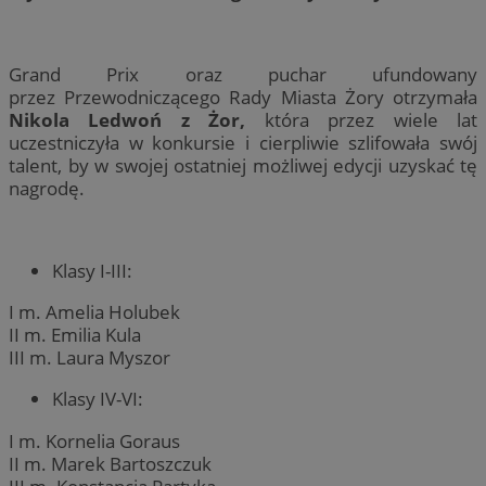
Grand Prix oraz puchar ufundowany
przez Przewodniczącego Rady Miasta Żory otrzymała
Nikola Ledwoń z Żor,
która przez wiele lat
uczestniczyła w konkursie i cierpliwie szlifowała swój
talent, by w swojej ostatniej możliwej edycji uzyskać tę
nagrodę.
Klasy I-III:
I m. Amelia Holubek
II m. Emilia Kula
III m. Laura Myszor
Klasy IV-VI:
I m. Kornelia Goraus
II m. Marek Bartoszczuk