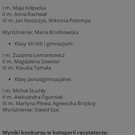
I m. Maja Kołpacka
II m. Anna Rachwał
III m. Jan Noszczyk, Wiktoria Potempa
Wyróżnienie: Maria Brudnowska
Klasy VII-VIII i gimnazjum:
I m. Zuzanna Lemantowicz
II m. Magdalena Szweter
III m. Klaudia Tomala
Klasy ponadgimnazjalne:
I m. Michał Stuchły
II m. Aleksandra Figurniak
III m. Martyna Plewa, Agnieszka Brzykcy
Wyróżnienie: Dawid Goc
Wyniki konkursu w kategorii recytatorzy: