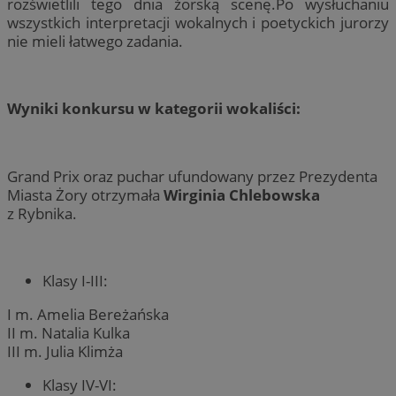
rozświetlili tego dnia żorską scenę.Po wysłuchaniu
wszystkich interpretacji wokalnych i poetyckich jurorzy
nie mieli łatwego zadania.
Wyniki konkursu w kategorii wokaliści:
Grand Prix oraz puchar ufundowany przez Prezydenta
Miasta Żory otrzymała
Wirginia Chlebowska
z Rybnika.
Klasy I-III:
I m. Amelia Bereżańska
II m. Natalia Kulka
III m. Julia Klimża
Klasy IV-VI: