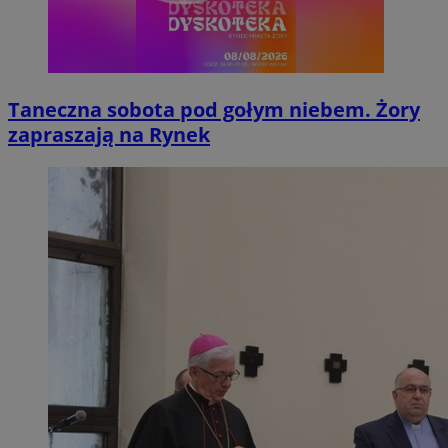
Taneczna sobota pod gołym niebem. Żory
zapraszają na Rynek