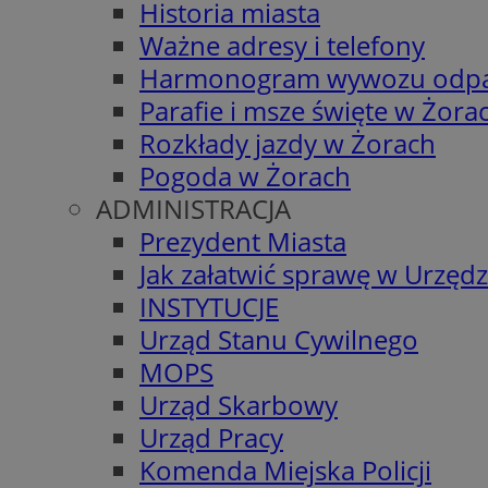
Historia miasta
Ważne adresy i telefony
Harmonogram wywozu odp
Parafie i msze święte w Żora
Rozkłady jazdy w Żorach
Pogoda w Żorach
ADMINISTRACJA
Prezydent Miasta
Jak załatwić sprawę w Urzędz
INSTYTUCJE
Urząd Stanu Cywilnego
MOPS
Urząd Skarbowy
Urząd Pracy
Komenda Miejska Policji