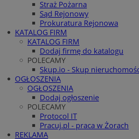
Straż Pożarna
Sąd Rejonowy
Prokuratura Rejonowa
KATALOG FIRM
KATALOG FIRM
Dodaj firmę do katalogu
POLECAMY
Skup.io - Skup nieruchomośc
OGŁOSZENIA
OGŁOSZENIA
Dodaj ogłoszenie
POLECAMY
Protocol IT
Pracuj.pl - praca w Żorach
REKLAMA