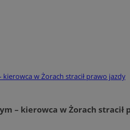
kierowca w Żorach stracił prawo jazdy
m – kierowca w Żorach stracił 