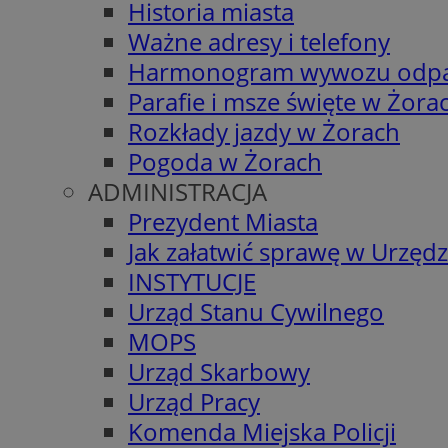
Historia miasta
Ważne adresy i telefony
Harmonogram wywozu odp
Parafie i msze święte w Żora
Rozkłady jazdy w Żorach
Pogoda w Żorach
ADMINISTRACJA
Prezydent Miasta
Jak załatwić sprawę w Urzędz
INSTYTUCJE
Urząd Stanu Cywilnego
MOPS
Urząd Skarbowy
Urząd Pracy
Komenda Miejska Policji