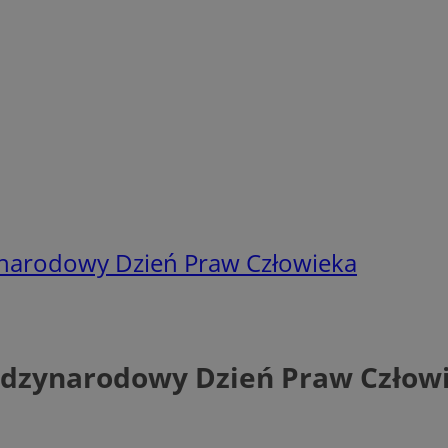
ynarodowy Dzień Praw Człowieka
iędzynarodowy Dzień Praw Człow