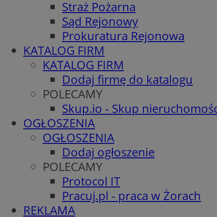
Straż Pożarna
Sąd Rejonowy
Prokuratura Rejonowa
KATALOG FIRM
KATALOG FIRM
Dodaj firmę do katalogu
POLECAMY
Skup.io - Skup nieruchomośc
OGŁOSZENIA
OGŁOSZENIA
Dodaj ogłoszenie
POLECAMY
Protocol IT
Pracuj.pl - praca w Żorach
REKLAMA