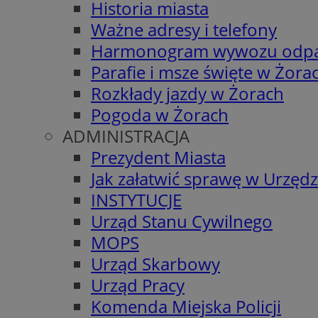
Historia miasta
Ważne adresy i telefony
Harmonogram wywozu odp
Parafie i msze święte w Żora
Rozkłady jazdy w Żorach
Pogoda w Żorach
ADMINISTRACJA
Prezydent Miasta
Jak załatwić sprawę w Urzędz
INSTYTUCJE
Urząd Stanu Cywilnego
MOPS
Urząd Skarbowy
Urząd Pracy
Komenda Miejska Policji