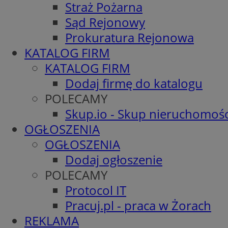
Straż Pożarna
Sąd Rejonowy
Prokuratura Rejonowa
KATALOG FIRM
KATALOG FIRM
Dodaj firmę do katalogu
POLECAMY
Skup.io - Skup nieruchomośc
OGŁOSZENIA
OGŁOSZENIA
Dodaj ogłoszenie
POLECAMY
Protocol IT
Pracuj.pl - praca w Żorach
REKLAMA