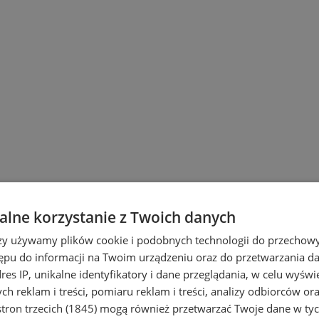
lne korzystanie z Twoich danych
rzy używamy plików cookie i podobnych technologii do przechow
ępu do informacji na Twoim urządzeniu oraz do przetwarzania 
dres IP, unikalne identyfikatory i dane przeglądania, w celu wyświ
h reklam i treści, pomiaru reklam i treści, analizy odbiorców or
tron trzecich (1845)
mogą również przetwarzać Twoje dane w tych