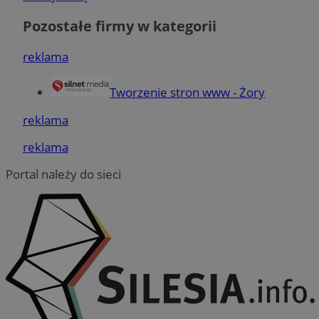
Pozostałe firmy w kategorii
reklama
VISITOR_PRIVACY_METADATA
5 miesięc
YouTube
tygodni
.youtube.com
Tworzenie stron www - Żory
reklama
reklama
Portal należy do sieci