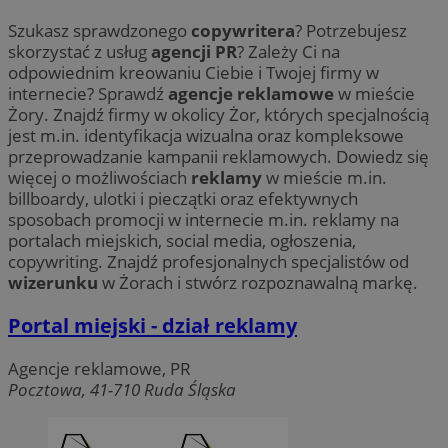
Szukasz sprawdzonego
copywritera
? Potrzebujesz
skorzystać z usług
agencji PR
? Zależy Ci na
odpowiednim kreowaniu Ciebie i Twojej firmy w
internecie? Sprawdź
agencje reklamowe
w mieście
Żory. Znajdź firmy w okolicy Żor, których specjalnością
jest m.in. identyfikacja wizualna oraz kompleksowe
przeprowadzanie kampanii reklamowych. Dowiedz się
więcej o możliwościach
reklamy
w mieście m.in.
billboardy, ulotki i pieczątki oraz efektywnych
sposobach promocji w internecie m.in. reklamy na
portalach miejskich, social media, ogłoszenia,
copywriting. Znajdź profesjonalnych specjalistów od
wizerunku
w Żorach i stwórz rozpoznawalną markę.
Portal miejski - dział reklamy
Agencje reklamowe, PR
Pocztowa, 41-710 Ruda Śląska