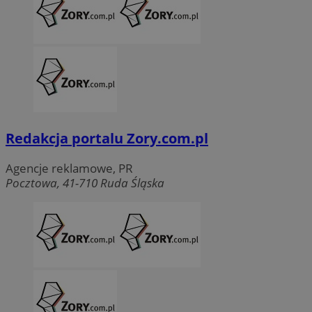
Redakcja portalu Zory.com.pl
Agencje reklamowe, PR
Pocztowa, 41-710 Ruda Śląska