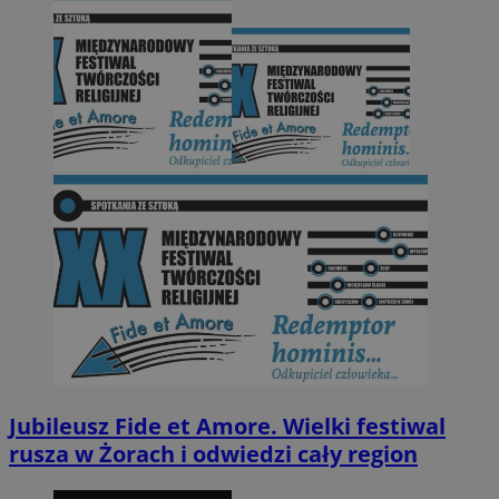
Jubileusz Fide et Amore. Wielki festiwal
rusza w Żorach i odwiedzi cały region