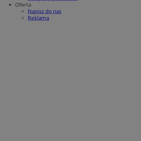
Oferta
Napisz do nas
Reklama