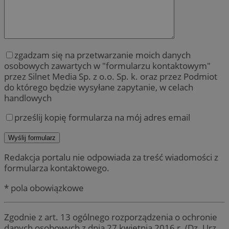
zgadzam się na przetwarzanie moich danych
osobowych zawartych w "formularzu kontaktowym"
przez Silnet Media Sp. z o.o. Sp. k. oraz przez Podmiot
do którego będzie wysyłane zapytanie, w celach
handlowych
prześlij kopię formularza na mój adres email
Redakcja portalu nie odpowiada za treść wiadomości z
formularza kontaktowego.
* pola obowiązkowe
Zgodnie z art. 13 ogólnego rozporządzenia o ochronie
danych osobowych z dnia 27 kwietnia 2016 r. (Dz. Urz.