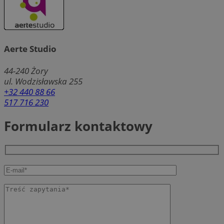
Aerte Studio
44-240
Żory
ul. Wodzisławska 255
+32 440 88 66
517 716 230
Formularz kontaktowy