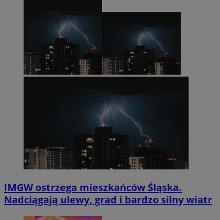
IMGW ostrzega mieszkańców Śląska.
Nadciągają ulewy, grad i bardzo silny wiatr