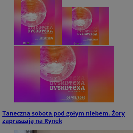
Taneczna sobota pod gołym niebem. Żory
zapraszają na Rynek