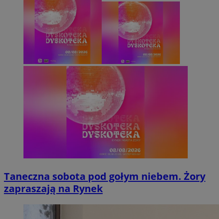
Taneczna sobota pod gołym niebem. Żory
zapraszają na Rynek