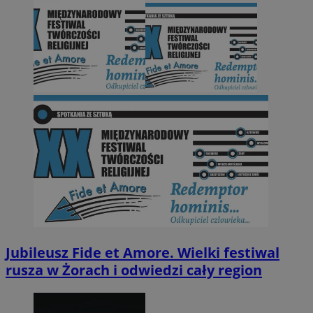
Jubileusz Fide et Amore. Wielki festiwal
rusza w Żorach i odwiedzi cały region