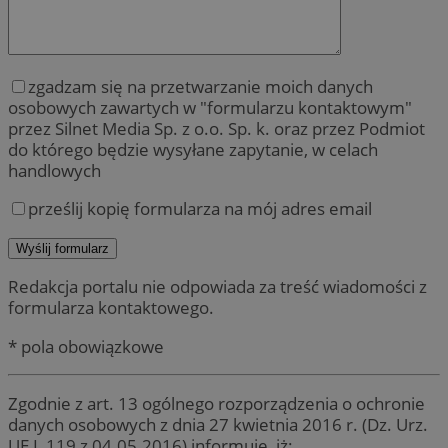
zgadzam się na przetwarzanie moich danych
osobowych zawartych w "formularzu kontaktowym"
przez Silnet Media Sp. z o.o. Sp. k. oraz przez Podmiot
do którego będzie wysyłane zapytanie, w celach
handlowych
prześlij kopię formularza na mój adres email
Redakcja portalu nie odpowiada za treść wiadomości z
formularza kontaktowego.
* pola obowiązkowe
Zgodnie z art. 13 ogólnego rozporządzenia o ochronie
danych osobowych z dnia 27 kwietnia 2016 r. (Dz. Urz.
UE L 119 z 04.05.2016) informuję, iż: