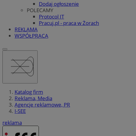
Dodaj ogłoszenie
POLECAMY
Protocol IT
Pracuj.pl - praca w Żorach
REKLAMA
WSPÓŁPRACA
Katalog firm
Reklama, Media
Agencje reklamowe, PR
I-SEE
reklama