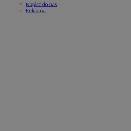
Napisz do nas
Reklama