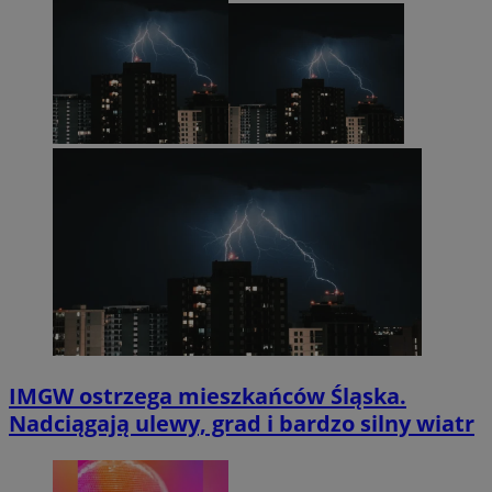
IMGW ostrzega mieszkańców Śląska.
Nadciągają ulewy, grad i bardzo silny wiatr