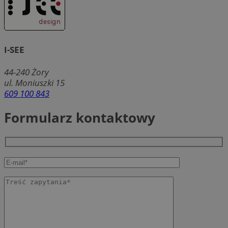
I-SEE
44-240
Żory
ul. Moniuszki 15
609 100 843
Formularz kontaktowy