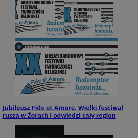
Jubileusz Fide et Amore. Wielki festiwal
rusza w Żorach i odwiedzi cały region