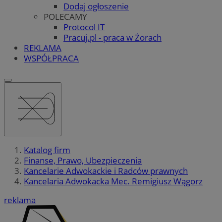
Dodaj ogłoszenie
POLECAMY
Protocol IT
Pracuj.pl - praca w Żorach
REKLAMA
WSPÓŁPRACA
Katalog firm
Finanse, Prawo, Ubezpieczenia
Kancelarie Adwokackie i Radców prawnych
Kancelaria Adwokacka Mec. Remigiusz Wągorz
reklama