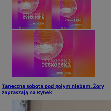
Taneczna sobota pod gołym niebem. Żory
zapraszają na Rynek