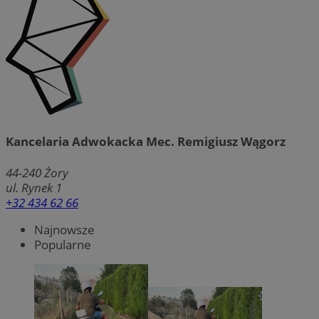
Kancelaria Adwokacka Mec. Remigiusz Wągorz
44-240
Żory
ul. Rynek 1
+32 434 62 66
Najnowsze
Popularne