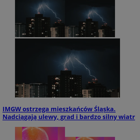
IMGW ostrzega mieszkańców Śląska.
Nadciągają ulewy, grad i bardzo silny wiatr