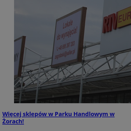
Więcej sklepów w Parku Handlowym w
Żorach!