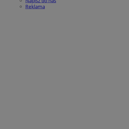
Napisz do nas
Reklama