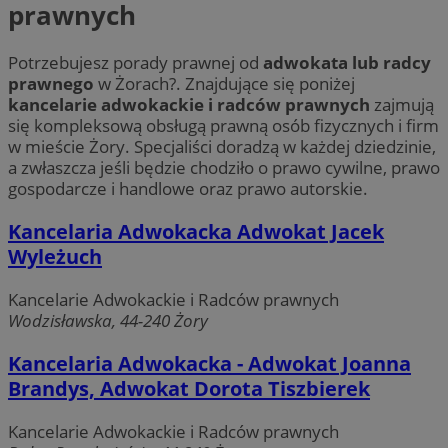
prawnych
Potrzebujesz porady prawnej od
adwokata lub radcy
prawnego
w Żorach?. Znajdujące się poniżej
kancelarie adwokackie i radców prawnych
zajmują
się kompleksową obsługą prawną osób fizycznych i firm
w mieście Żory. Specjaliści doradzą w każdej dziedzinie,
a zwłaszcza jeśli będzie chodziło o prawo cywilne, prawo
gospodarcze i handlowe oraz prawo autorskie.
Kancelaria Adwokacka Adwokat Jacek
Wyleżuch
Kancelarie Adwokackie i Radców prawnych
Wodzisławska, 44-240 Żory
Kancelaria Adwokacka - Adwokat Joanna
Brandys, Adwokat Dorota Tiszbierek
Kancelarie Adwokackie i Radców prawnych