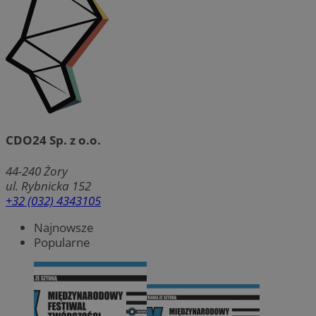
CDO24 Sp. z o.o.
44-240
Żory
ul. Rybnicka 152
+32 (032) 4343105
Najnowsze
Popularne