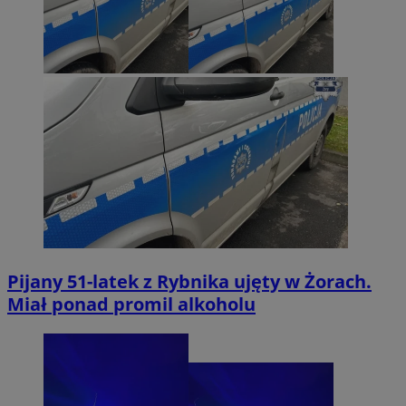
Pijany 51-latek z Rybnika ujęty w Żorach.
Miał ponad promil alkoholu