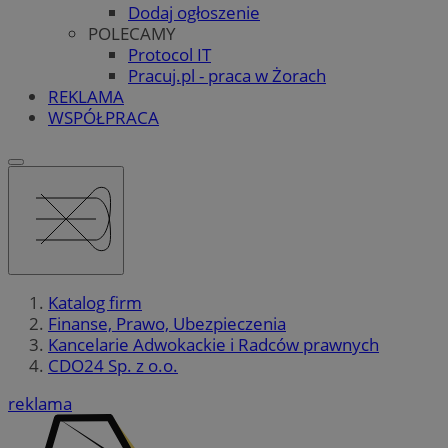
Dodaj ogłoszenie
POLECAMY
Protocol IT
Pracuj.pl - praca w Żorach
REKLAMA
WSPÓŁPRACA
Katalog firm
Finanse, Prawo, Ubezpieczenia
Kancelarie Adwokackie i Radców prawnych
CDO24 Sp. z o.o.
reklama