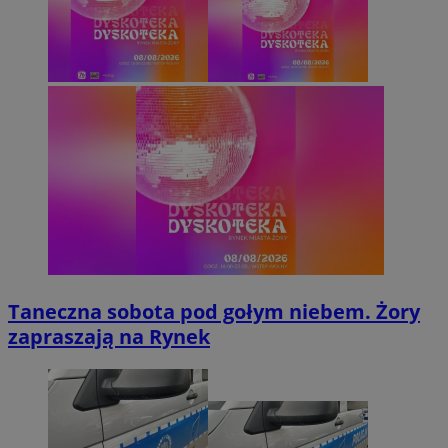
Taneczna sobota pod gołym niebem. Żory
zapraszają na Rynek