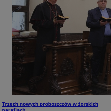
Trzech nowych proboszczów w żorskich
parafiach