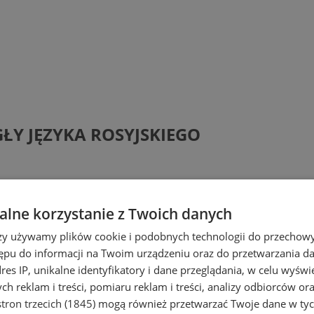
ŁY JĘZYKA ROSYJSKIEGO
lne korzystanie z Twoich danych
rzy używamy plików cookie i podobnych technologii do przechow
ępu do informacji na Twoim urządzeniu oraz do przetwarzania 
dres IP, unikalne identyfikatory i dane przeglądania, w celu wyświ
h reklam i treści, pomiaru reklam i treści, analizy odbiorców or
tron trzecich (1845)
mogą również przetwarzać Twoje dane w tych