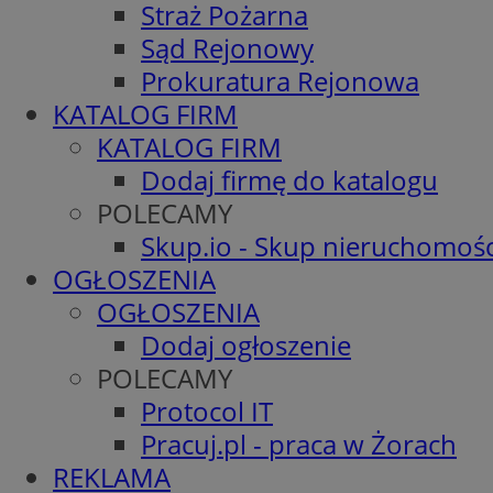
Straż Pożarna
Sąd Rejonowy
Prokuratura Rejonowa
KATALOG FIRM
KATALOG FIRM
Dodaj firmę do katalogu
POLECAMY
Skup.io - Skup nieruchomośc
OGŁOSZENIA
OGŁOSZENIA
Dodaj ogłoszenie
POLECAMY
Protocol IT
Pracuj.pl - praca w Żorach
REKLAMA