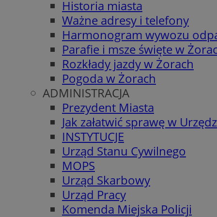
Historia miasta
Ważne adresy i telefony
Harmonogram wywozu odp
Parafie i msze święte w Żora
Rozkłady jazdy w Żorach
Pogoda w Żorach
ADMINISTRACJA
Prezydent Miasta
Jak załatwić sprawę w Urzędz
INSTYTUCJE
Urząd Stanu Cywilnego
MOPS
Urząd Skarbowy
Urząd Pracy
Komenda Miejska Policji