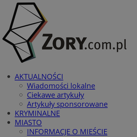
AKTUALNOŚCI
Wiadomości lokalne
Ciekawe artykuły
Artykuły sponsorowane
KRYMINALNE
MIASTO
INFORMACJE O MIEŚCIE