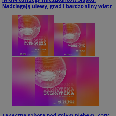
Nadciągają ulewy, grad i bardzo silny wiatr
Taneczna sobota pod gołym niebem. Żory