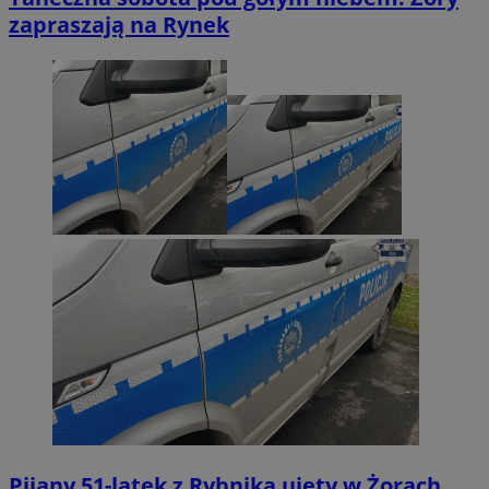
zapraszają na Rynek
Pijany 51-latek z Rybnika ujęty w Żorach.