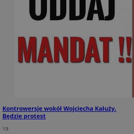
Kontrowersje wokół Wojciecha Kałuży.
Będzie protest
19