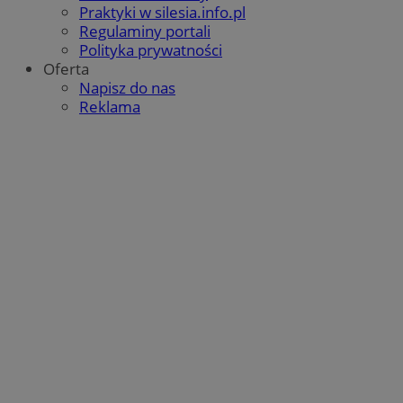
Praktyki w silesia.info.pl
Regulaminy portali
Polityka prywatności
Oferta
Napisz do nas
Reklama