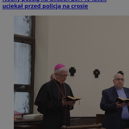
uciekał przed policją na crosie