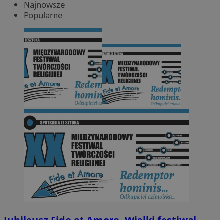
Najnowsze
Popularne
Jubileusz Fide et Amore. Wielki festiwal