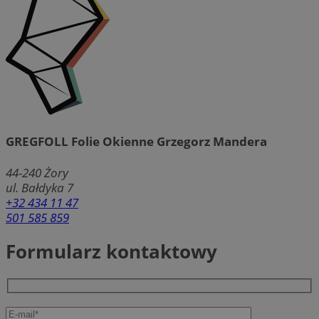
GREGFOLL Folie Okienne Grzegorz Mandera
44-240
Żory
ul. Bałdyka 7
+32 434 11 47
501 585 859
Formularz kontaktowy