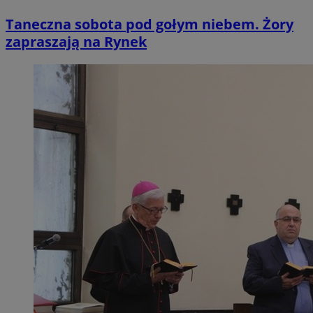
Taneczna sobota pod gołym niebem. Żory
zapraszają na Rynek