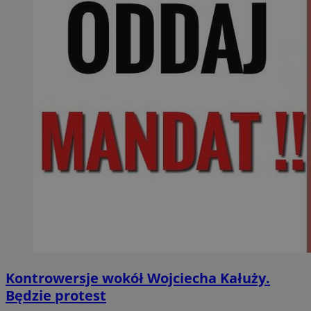
Kontrowersje wokół Wojciecha Kałuży.
Będzie protest