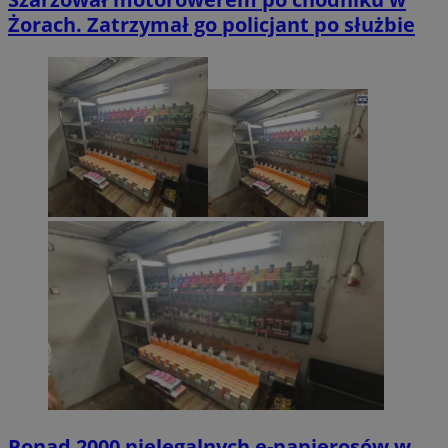
Żorach. Zatrzymał go policjant po służbie
Ponad 2000 nielegalnych e-papierosów w