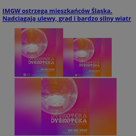
IMGW ostrzega mieszkańców Śląska.
Nadciągają ulewy, grad i bardzo silny wiatr