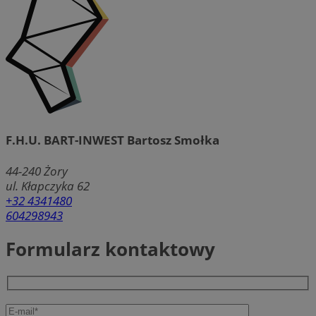
F.H.U. BART-INWEST Bartosz Smołka
44-240
Żory
ul. Kłapczyka 62
+32 4341480
604298943
Formularz kontaktowy