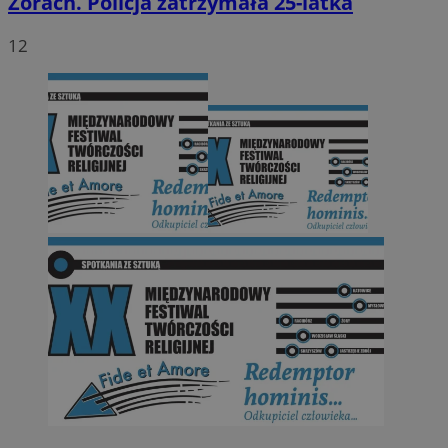
Żorach. Policja zatrzymała 25-latka
12