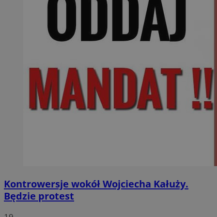
Kontrowersje wokół Wojciecha Kałuży.
Będzie protest
19