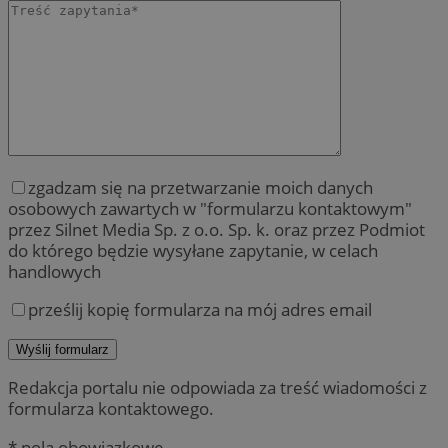
zgadzam się na przetwarzanie moich danych
osobowych zawartych w "formularzu kontaktowym"
przez Silnet Media Sp. z o.o. Sp. k. oraz przez Podmiot
do którego będzie wysyłane zapytanie, w celach
handlowych
prześlij kopię formularza na mój adres email
Redakcja portalu nie odpowiada za treść wiadomości z
formularza kontaktowego.
* pola obowiązkowe