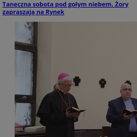
Taneczna sobota pod gołym niebem. Żory
zapraszają na Rynek