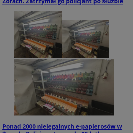
Żorach. Zatrzymał go policjant po służbie
Ponad 2000 nielegalnych e-papierosów w