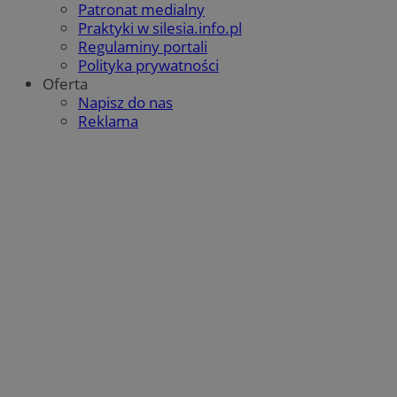
Patronat medialny
Praktyki w silesia.info.pl
Regulaminy portali
Polityka prywatności
Oferta
Napisz do nas
Reklama