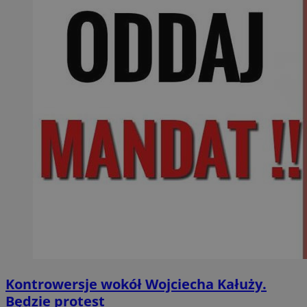
Kontrowersje wokół Wojciecha Kałuży.
Będzie protest