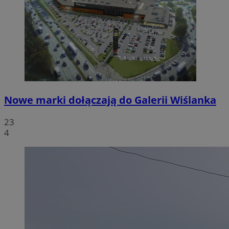
Nowe marki dołączają do Galerii Wiślanka
23
4