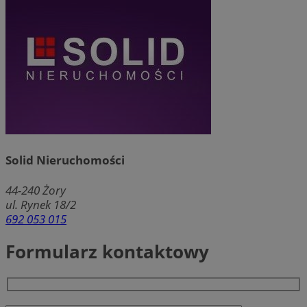
Solid Nieruchomości
44-240
Żory
ul. Rynek 18/2
692 053 015
Formularz kontaktowy