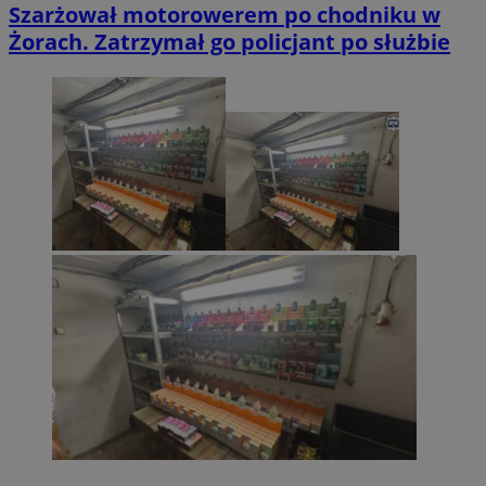
Szarżował motorowerem po chodniku w
Żorach. Zatrzymał go policjant po służbie