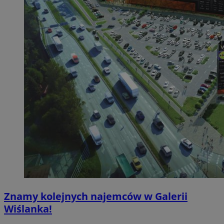
Znamy kolejnych najemców w Galerii
Wiślanka!