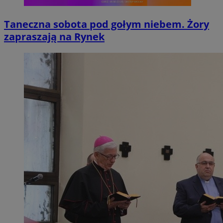
Taneczna sobota pod gołym niebem. Żory
zapraszają na Rynek