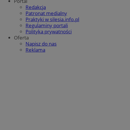
Portal
Redakcja
Patronat medialny
Praktyki w silesia.info.pl
Regulaminy portali
Polityka prywatności
Oferta
Napisz do nas
Reklama