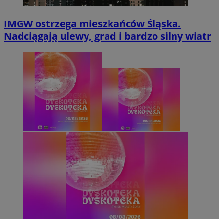
IMGW ostrzega mieszkańców Śląska.
Nadciągają ulewy, grad i bardzo silny wiatr