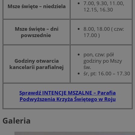
7.00, 9.30, 11.00,
Msze święte – niedziela
12.15, 16.30
Msze święte – dni
8.00, 18.00 ( czw:
powszednie
17.00 )
pon, czw: pół
Godziny otwarcia
godziny po Mszy
kancelarii parafialnej
św.
śr, pt: 16.00 – 17.30
Sprawdź INTENCJE MSZALNE – Parafia
Podwyższenia Krzyża Świętego w Roju
Galeria