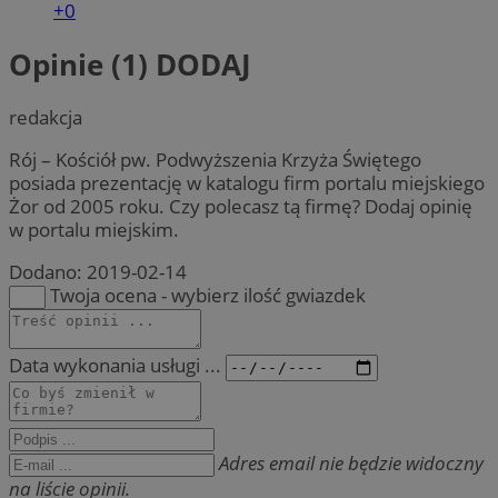
+0
Opinie (1)
DODAJ
redakcja
Rój – Kościół pw. Podwyższenia Krzyża Świętego
posiada prezentację w katalogu firm portalu miejskiego
Żor od 2005 roku. Czy polecasz tą firmę? Dodaj opinię
w portalu miejskim.
Dodano:
2019-02-14
Twoja ocena - wybierz ilość gwiazdek
Data wykonania usługi ...
Adres email nie będzie widoczny
na liście opinii.