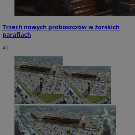
Trzech nowych proboszczów w żorskich
parafiach
40