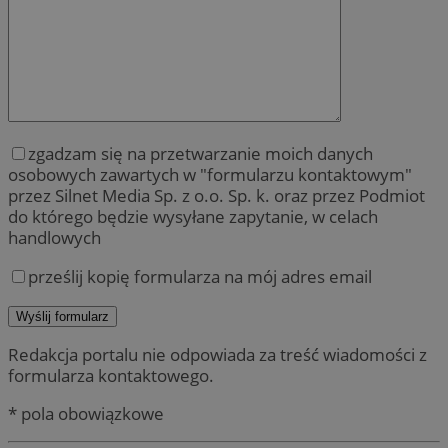
zgadzam się na przetwarzanie moich danych
osobowych zawartych w "formularzu kontaktowym"
przez Silnet Media Sp. z o.o. Sp. k. oraz przez Podmiot
do którego będzie wysyłane zapytanie, w celach
handlowych
prześlij kopię formularza na mój adres email
Redakcja portalu nie odpowiada za treść wiadomości z
formularza kontaktowego.
* pola obowiązkowe