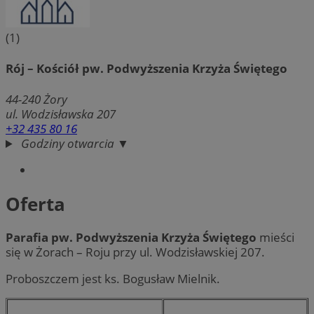
(1)
Rój – Kościół pw. Podwyższenia Krzyża Świętego
44-240
Żory
ul. Wodzisławska 207
+32 435 80 16
Godziny otwarcia ▼
Oferta
Parafia pw. Podwyższenia Krzyża Świętego
mieści
się w Żorach – Roju przy ul. Wodzisławskiej 207.
Proboszczem jest ks. Bogusław Mielnik.