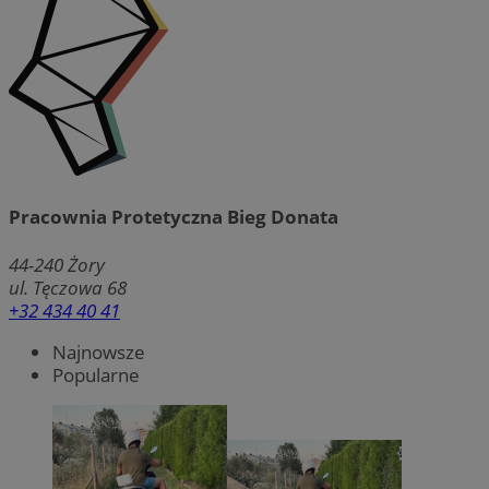
Pracownia Protetyczna Bieg Donata
44-240
Żory
ul. Tęczowa 68
+32 434 40 41
Najnowsze
Popularne