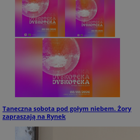
Taneczna sobota pod gołym niebem. Żory
zapraszają na Rynek