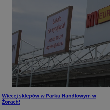
Więcej sklepów w Parku Handlowym w
Żorach!