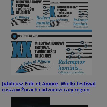
Jubileusz Fide et Amore. Wielki festiwal
rusza w Żorach i odwiedzi cały region