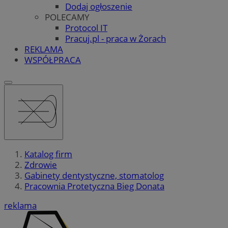
Dodaj ogłoszenie
POLECAMY
Protocol IT
Pracuj.pl - praca w Żorach
REKLAMA
WSPÓŁPRACA
Katalog firm
Zdrowie
Gabinety dentystyczne, stomatolog
Pracownia Protetyczna Bieg Donata
reklama