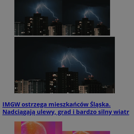
IMGW ostrzega mieszkańców Śląska.
Nadciągają ulewy, grad i bardzo silny wiatr