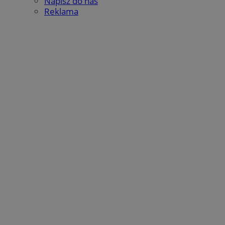
Napisz do nas
Reklama