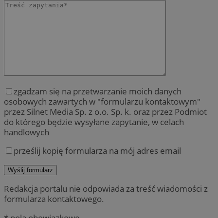
zgadzam się na przetwarzanie moich danych
osobowych zawartych w "formularzu kontaktowym"
przez Silnet Media Sp. z o.o. Sp. k. oraz przez Podmiot
do którego będzie wysyłane zapytanie, w celach
handlowych
prześlij kopię formularza na mój adres email
Redakcja portalu nie odpowiada za treść wiadomości z
formularza kontaktowego.
* pola obowiązkowe