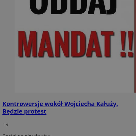
Kontrowersje wokół Wojciecha Kałuży.
Będzie protest
19
Portal należy do sieci