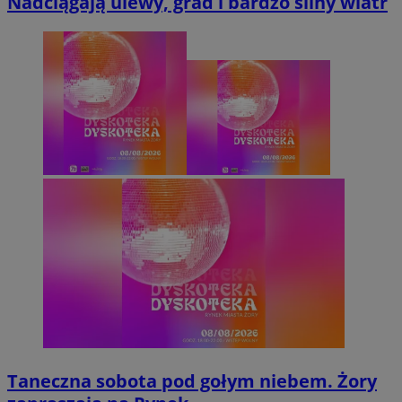
Nadciągają ulewy, grad i bardzo silny wiatr
Taneczna sobota pod gołym niebem. Żory