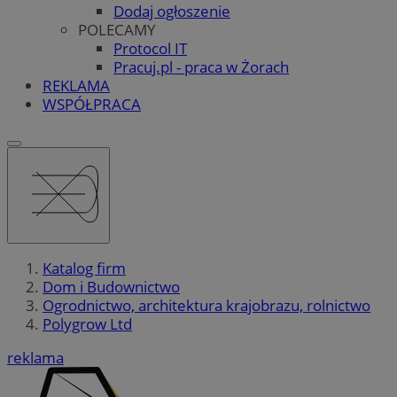
Dodaj ogłoszenie
POLECAMY
Protocol IT
Pracuj.pl - praca w Żorach
REKLAMA
WSPÓŁPRACA
Katalog firm
Dom i Budownictwo
Ogrodnictwo, architektura krajobrazu, rolnictwo
Polygrow Ltd
reklama