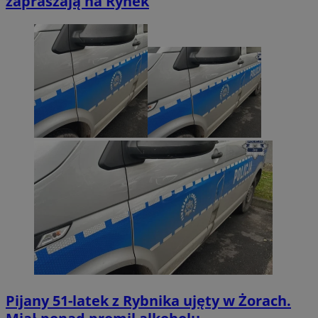
zapraszają na Rynek
Pijany 51-latek z Rybnika ujęty w Żorach.