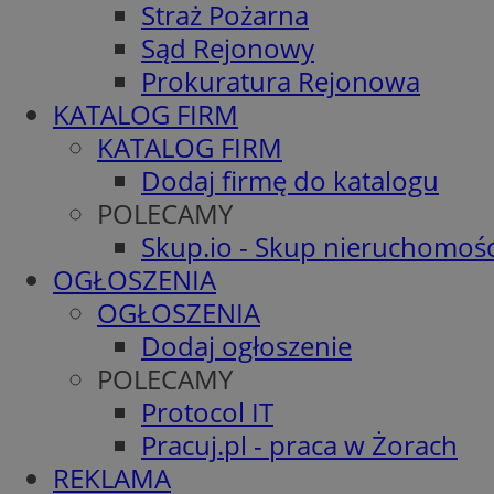
Straż Pożarna
Sąd Rejonowy
Prokuratura Rejonowa
KATALOG FIRM
KATALOG FIRM
Dodaj firmę do katalogu
POLECAMY
Skup.io - Skup nieruchomośc
OGŁOSZENIA
OGŁOSZENIA
Dodaj ogłoszenie
POLECAMY
Protocol IT
Pracuj.pl - praca w Żorach
REKLAMA