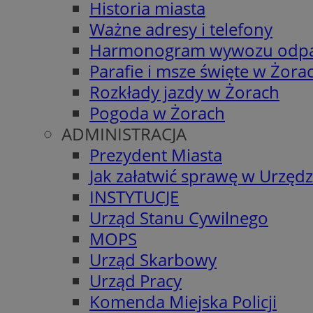
Historia miasta
Ważne adresy i telefony
Harmonogram wywozu odp
Parafie i msze święte w Żora
Rozkłady jazdy w Żorach
Pogoda w Żorach
ADMINISTRACJA
Prezydent Miasta
Jak załatwić sprawę w Urzędz
INSTYTUCJE
Urząd Stanu Cywilnego
MOPS
Urząd Skarbowy
Urząd Pracy
Komenda Miejska Policji