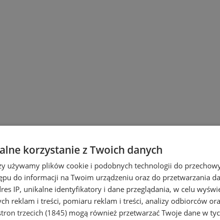
lne korzystanie z Twoich danych
rzy używamy plików cookie i podobnych technologii do przechow
ępu do informacji na Twoim urządzeniu oraz do przetwarzania 
dres IP, unikalne identyfikatory i dane przeglądania, w celu wyświ
h reklam i treści, pomiaru reklam i treści, analizy odbiorców or
tron trzecich (1845)
mogą również przetwarzać Twoje dane w tych