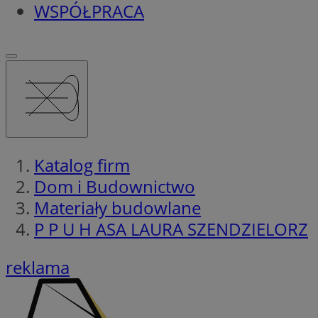
WSPÓŁPRACA
Katalog firm
Dom i Budownictwo
Materiały budowlane
P P U H ASA LAURA SZENDZIELORZ
reklama