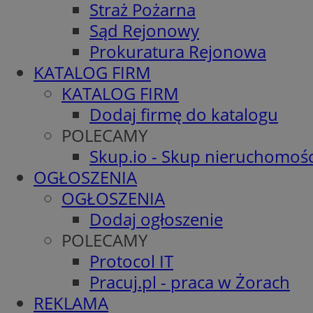
Straż Pożarna
Sąd Rejonowy
Prokuratura Rejonowa
KATALOG FIRM
KATALOG FIRM
Dodaj firmę do katalogu
POLECAMY
Skup.io - Skup nieruchomośc
OGŁOSZENIA
OGŁOSZENIA
Dodaj ogłoszenie
POLECAMY
Protocol IT
Pracuj.pl - praca w Żorach
REKLAMA