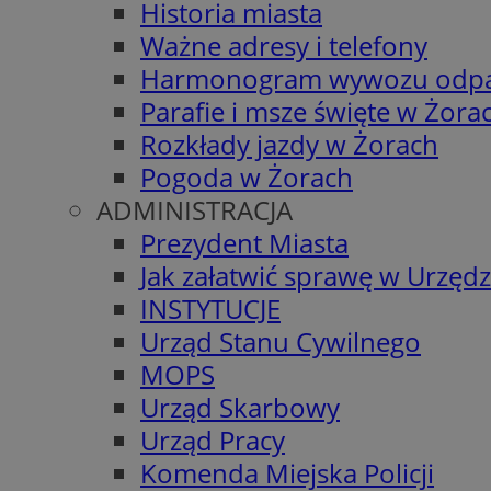
Historia miasta
Ważne adresy i telefony
Harmonogram wywozu odp
Parafie i msze święte w Żora
Rozkłady jazdy w Żorach
Pogoda w Żorach
ADMINISTRACJA
Prezydent Miasta
Jak załatwić sprawę w Urzędz
INSTYTUCJE
Urząd Stanu Cywilnego
MOPS
Urząd Skarbowy
Urząd Pracy
Komenda Miejska Policji