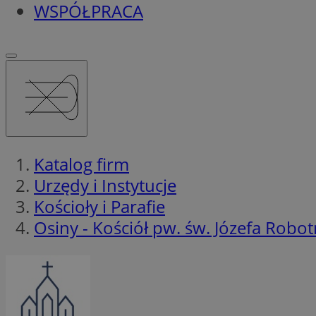
WSPÓŁPRACA
Katalog firm
Urzędy i Instytucje
Kościoły i Parafie
Osiny - Kościół pw. św. Józefa Robot