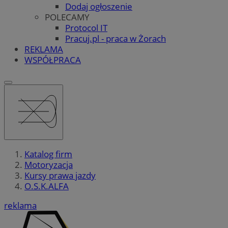
Dodaj ogłoszenie
POLECAMY
Protocol IT
Pracuj.pl - praca w Żorach
REKLAMA
WSPÓŁPRACA
Katalog firm
Motoryzacja
Kursy prawa jazdy
O.S.K.ALFA
reklama