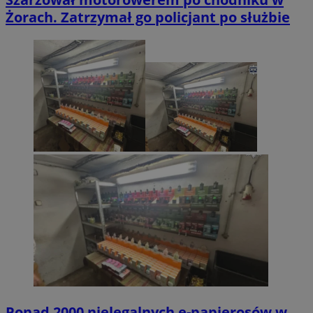
Żorach. Zatrzymał go policjant po służbie
Ponad 2000 nielegalnych e-papierosów w