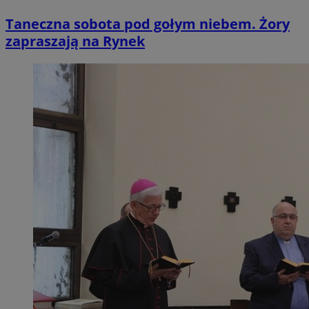
Taneczna sobota pod gołym niebem. Żory
zapraszają na Rynek