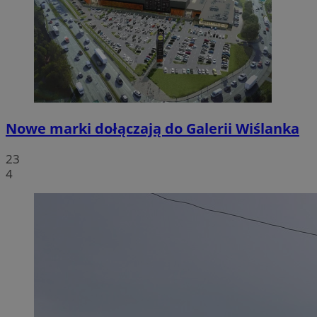
Nowe marki dołączają do Galerii Wiślanka
23
4