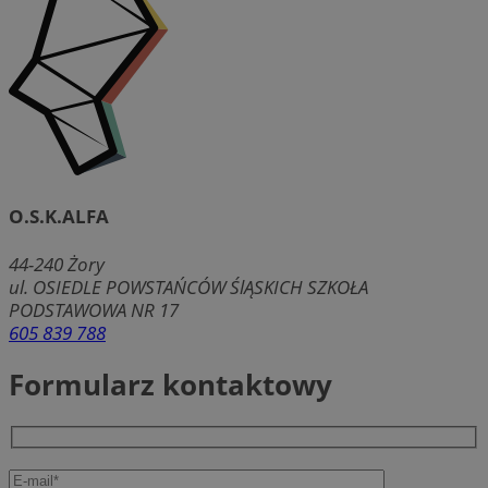
O.S.K.ALFA
44-240
Żory
ul. OSIEDLE POWSTAŃCÓW ŚlĄSKICH SZKOŁA
PODSTAWOWA NR 17
605 839 788
Formularz kontaktowy