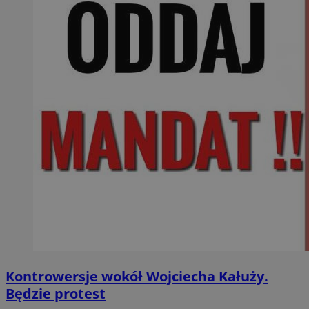
Kontrowersje wokół Wojciecha Kałuży.
Będzie protest