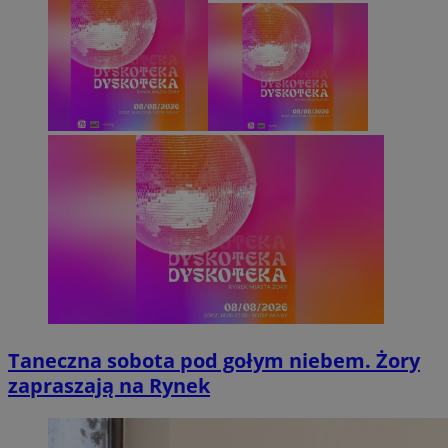
Taneczna sobota pod gołym niebem. Żory
zapraszają na Rynek