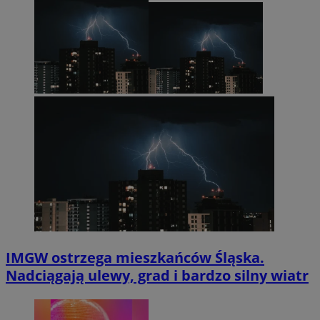
IMGW ostrzega mieszkańców Śląska.
Nadciągają ulewy, grad i bardzo silny wiatr