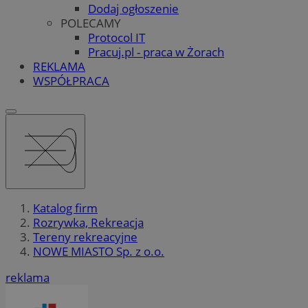
Dodaj ogłoszenie
POLECAMY
Protocol IT
Pracuj.pl - praca w Żorach
REKLAMA
WSPÓŁPRACA
Katalog firm
Rozrywka, Rekreacja
Tereny rekreacyjne
NOWE MIASTO Sp. z o.o.
reklama