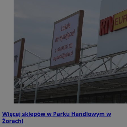
Więcej sklepów w Parku Handlowym w
Żorach!