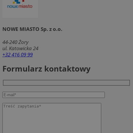
NOWE MIASTO Sp. z o.o.
44-240
Żory
ul. Katowicka 24
+32 416 09 99
Formularz kontaktowy