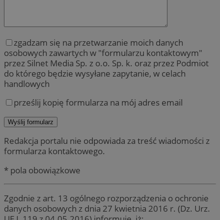
zgadzam się na przetwarzanie moich danych
osobowych zawartych w "formularzu kontaktowym"
przez Silnet Media Sp. z o.o. Sp. k. oraz przez Podmiot
do którego będzie wysyłane zapytanie, w celach
handlowych
prześlij kopię formularza na mój adres email
Redakcja portalu nie odpowiada za treść wiadomości z
formularza kontaktowego.
* pola obowiązkowe
Zgodnie z art. 13 ogólnego rozporządzenia o ochronie
danych osobowych z dnia 27 kwietnia 2016 r. (Dz. Urz.
UE L 119 z 04.05.2016) informuję, iż: