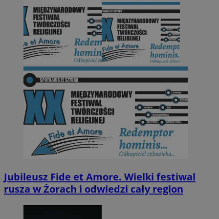
Jubileusz Fide et Amore. Wielki festiwal
rusza w Żorach i odwiedzi cały region