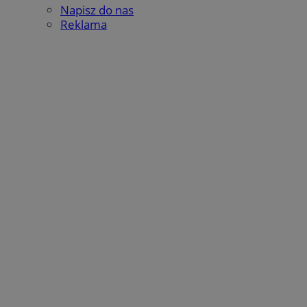
Napisz do nas
Reklama