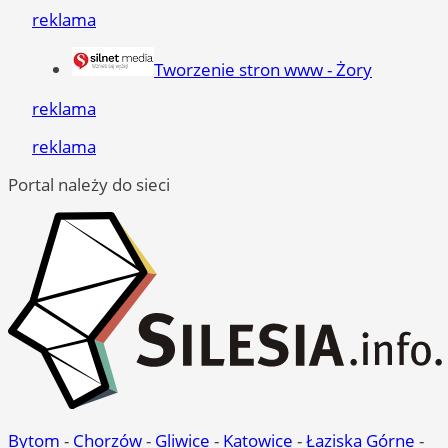
reklama
Tworzenie stron www - Żory
reklama
reklama
Portal należy do sieci
Bytom
-
Chorzów
-
Gliwice
-
Katowice
-
Łaziska Górne
-