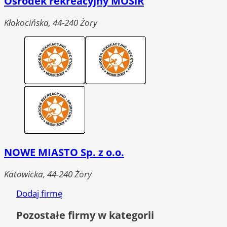
Ośrodek rekreacyjny MOSiR
Kłokocińska, 44-240 Żory
NOWE MIASTO Sp. z o.o.
Katowicka, 44-240 Żory
Dodaj firmę
Pozostałe firmy w kategorii