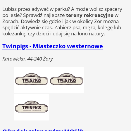
Lubisz przesiadywać w parku? A może wolisz spacery
po lesie? Sprawdź najlepsze
tereny rekreacyjne
w
Żorach. Dowiedz się gdzie i jak w okolicy Żor można
spędzić aktywnie czas. Zabierz psa, męża, kolegę lub
koleżankę, czy dzieci i udaj się na łono natury.
Twinpigs - Miasteczko westernowe
Katowicka, 44-240 Żory