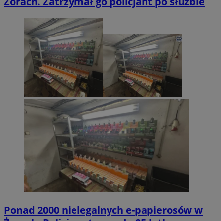
Żorach. Zatrzymał go policjant po służbie
Ponad 2000 nielegalnych e-papierosów w