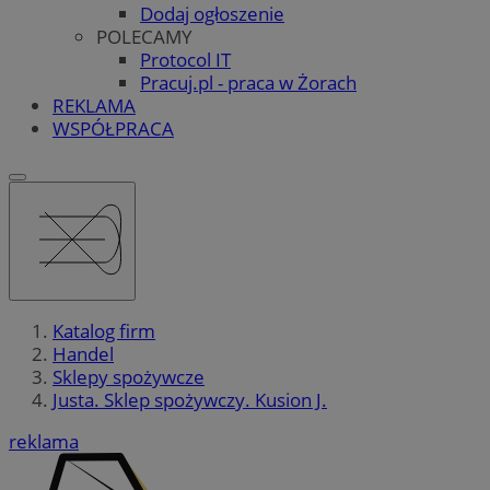
Dodaj ogłoszenie
POLECAMY
Protocol IT
Pracuj.pl - praca w Żorach
REKLAMA
WSPÓŁPRACA
Katalog firm
Handel
Sklepy spożywcze
Justa. Sklep spożywczy. Kusion J.
reklama