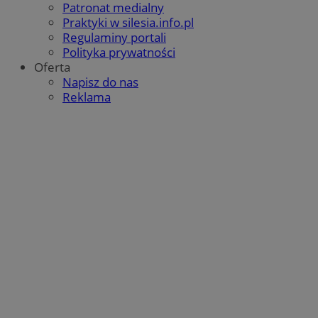
Patronat medialny
Praktyki w silesia.info.pl
Regulaminy portali
Polityka prywatności
Oferta
Napisz do nas
Reklama