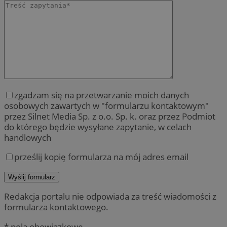
zgadzam się na przetwarzanie moich danych
osobowych zawartych w "formularzu kontaktowym"
przez Silnet Media Sp. z o.o. Sp. k. oraz przez Podmiot
do którego będzie wysyłane zapytanie, w celach
handlowych
prześlij kopię formularza na mój adres email
Redakcja portalu nie odpowiada za treść wiadomości z
formularza kontaktowego.
* pola obowiązkowe