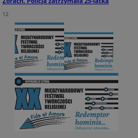
Żorach. Policja zatrzymała 25-latka
12