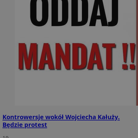
Kontrowersje wokół Wojciecha Kałuży.
Będzie protest
19