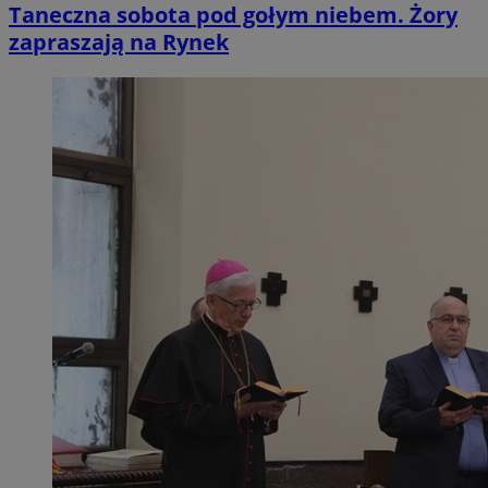
Taneczna sobota pod gołym niebem. Żory
zapraszają na Rynek