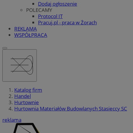
Dodaj ogłoszenie
POLECAMY
Protocol IT
Pracuj.pl - praca w Żorach
REKLAMA
WSPÓŁPRACA
Katalog firm
Handel
Hurtownie
Hurtownia Materiałów Budowlanych Stasieccy SC
reklama