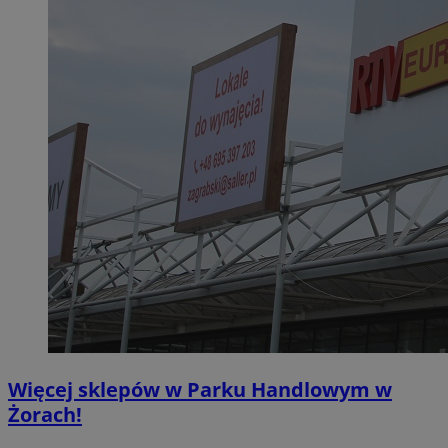
Więcej sklepów w Parku Handlowym w
Żorach!