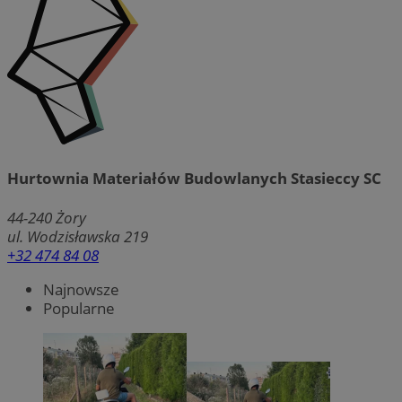
Hurtownia Materiałów Budowlanych Stasieccy SC
44-240
Żory
ul. Wodzisławska 219
+32 474 84 08
Najnowsze
Popularne