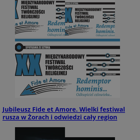
Jubileusz Fide et Amore. Wielki festiwal
rusza w Żorach i odwiedzi cały region