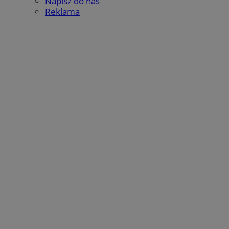
Napisz do nas
Reklama