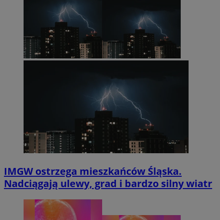
IMGW ostrzega mieszkańców Śląska.
Nadciągają ulewy, grad i bardzo silny wiatr