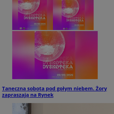
Taneczna sobota pod gołym niebem. Żory
zapraszają na Rynek