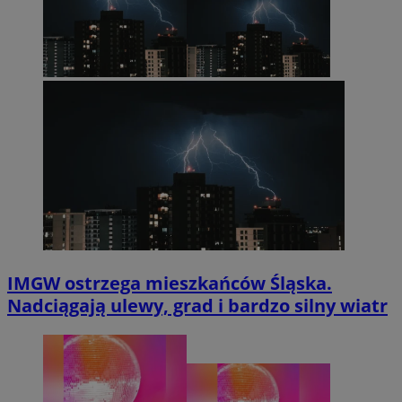
IMGW ostrzega mieszkańców Śląska.
Nadciągają ulewy, grad i bardzo silny wiatr