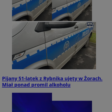
Pijany 51-latek z Rybnika ujęty w Żorach.
Miał ponad promil alkoholu