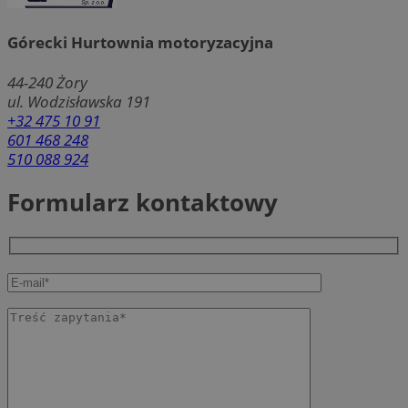
Górecki Hurtownia motoryzacyjna
44-240
Żory
ul. Wodzisławska 191
+32 475 10 91
601 468 248
510 088 924
Formularz kontaktowy