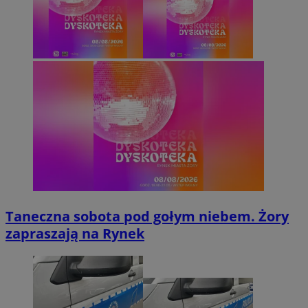
Taneczna sobota pod gołym niebem. Żory
zapraszają na Rynek