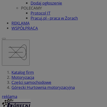
Dodaj ogłoszenie
POLECAMY
Protocol IT
Pracuj.pl - praca w Żorach
REKLAMA
WSPÓŁPRACA
Katalog firm
Motoryzacja
Części samochodowe
Górecki Hurtownia motoryzacyjna
reklama