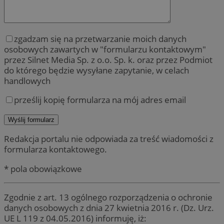
zgadzam się na przetwarzanie moich danych
osobowych zawartych w "formularzu kontaktowym"
przez Silnet Media Sp. z o.o. Sp. k. oraz przez Podmiot
do którego będzie wysyłane zapytanie, w celach
handlowych
prześlij kopię formularza na mój adres email
Redakcja portalu nie odpowiada za treść wiadomości z
formularza kontaktowego.
* pola obowiązkowe
Zgodnie z art. 13 ogólnego rozporządzenia o ochronie
danych osobowych z dnia 27 kwietnia 2016 r. (Dz. Urz.
UE L 119 z 04.05.2016) informuję, iż: