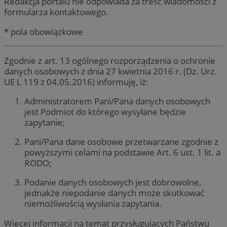
Redakcja portalu nie odpowiada za treść wiadomości z
formularza kontaktowego.
* pola obowiązkowe
Zgodnie z art. 13 ogólnego rozporządzenia o ochronie
danych osobowych z dnia 27 kwietnia 2016 r. (Dz. Urz.
UE L 119 z 04.05.2016) informuję, iż:
Administratorem Pani/Pana danych osobowych
jest Podmiot do którego wysyłane będzie
zapytanie;
Pani/Pana dane osobowe przetwarzane zgodnie z
powyższymi celami na podstawie Art. 6 ust. 1 lit. a
RODO;
Podanie danych osobowych jest dobrowolne,
jednakże niepodanie danych może skutkować
niemożliwością wysłania zapytania.
Więcej informacji na temat przysługujących Państwu