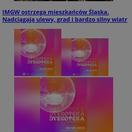
IMGW ostrzega mieszkańców Śląska.
Nadciągają ulewy, grad i bardzo silny wiatr