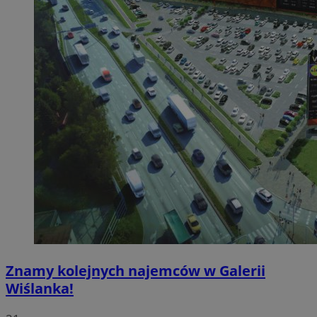
Znamy kolejnych najemców w Galerii
Wiślanka!