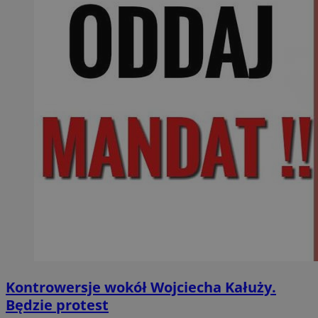
Kontrowersje wokół Wojciecha Kałuży.
Będzie protest