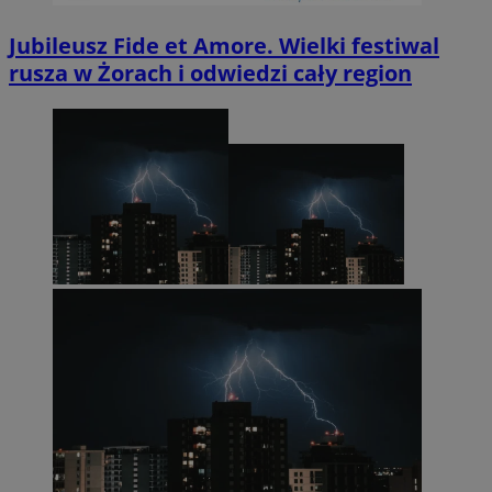
Jubileusz Fide et Amore. Wielki festiwal
rusza w Żorach i odwiedzi cały region