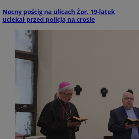
Nocny pościg na ulicach Żor. 19-latek
uciekał przed policją na crosie