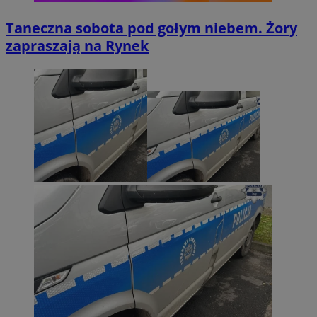
Taneczna sobota pod gołym niebem. Żory
zapraszają na Rynek