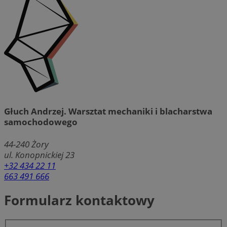
Głuch Andrzej. Warsztat mechaniki i blacharstwa
samochodowego
44-240
Żory
ul. Konopnickiej 23
+32 434 22 11
663 491 666
Formularz kontaktowy